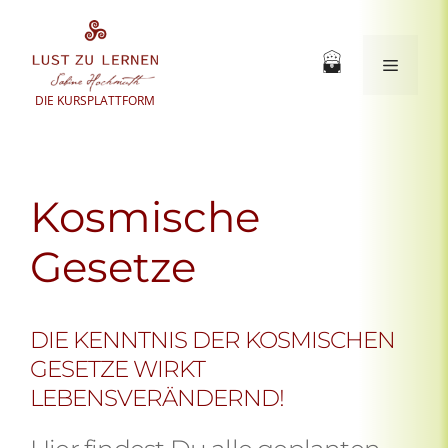
Zum
Inhalt
springen
Menü
DIE KURSPLATTFORM
Kosmische
Gesetze
DIE KENNTNIS DER KOSMISCHEN
GESETZE WIRKT
LEBENSVERÄNDERND!