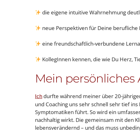
die eigene intuitive Wahrnehmung deutli
neue Perspektiven für Deine berufliche 
eine freundschaftlich-verbundene Lern
KollegInnen kennen, die wie Du Herz, Ti
Mein persönliches 
durfte während meiner über 20-jährigen 
Ich
und Coaching uns sehr schnell sehr tief in
Symptomatiken führt. So wird ein umfasse
nachhaltig wirkt. Die gemeinsam mit den Kl
lebensverändernd – und das muss unbeding