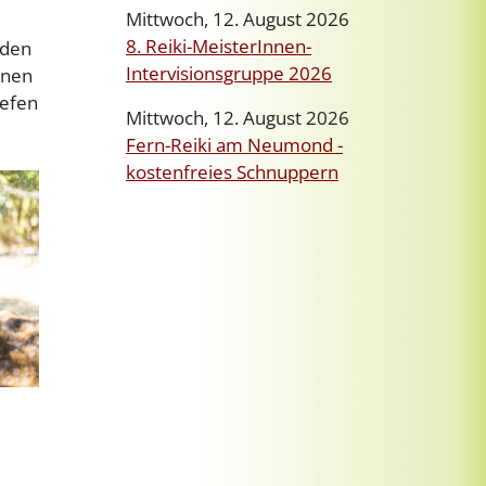
Mittwoch, 12. August 2026
8. Reiki-MeisterInnen-
 den
Intervisionsgruppe 2026
nnen
iefen
Mittwoch, 12. August 2026
Fern-Reiki am Neumond -
kostenfreies Schnuppern