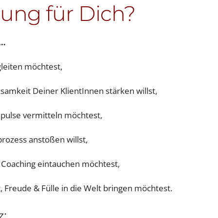
ldung für Dich?
 …
leiten möchtest,
amkeit Deiner KlientInnen stärken willst,
ulse vermitteln möchtest,
ozess anstoßen willst,
d Coaching eintauchen möchtest,
, Freude & Fülle in die Welt bringen möchtest.
: