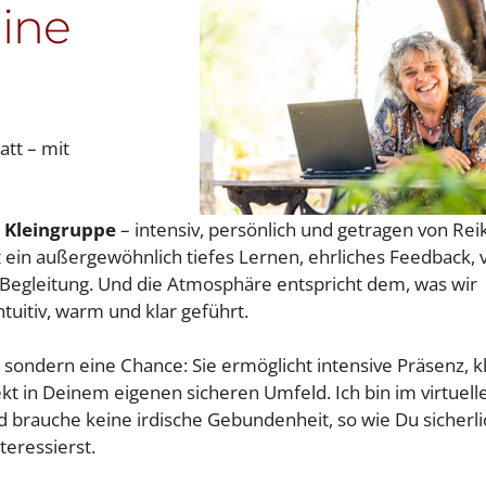
line
att – mit
 Kleingruppe
– intensiv, persönlich und getragen von Reik
ein außergewöhnlich tiefes Lernen, ehrliches Feedback, v
 Begleitung. Und die Atmosphäre entspricht dem, was wir
ntuitiv, warm und klar geführt.
sondern eine Chance: Sie ermöglicht intensive Präsenz, k
kt in Deinem eigenen sicheren Umfeld. Ich bin im virtuell
 brauche keine irdische Gebundenheit, so wie Du sicherli
teressierst.