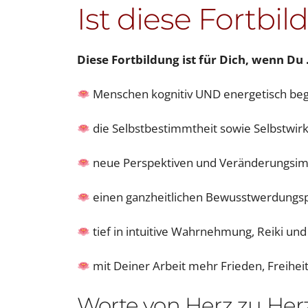
Ist diese Fortbi
Diese Fortbildung ist für Dich, wenn Du
Menschen kognitiv UND energetisch beg
die Selbstbestimmtheit sowie Selbstwirks
neue Perspektiven und Veränderungsimp
einen ganzheitlichen Bewusstwerdungspr
tief in intuitive Wahrnehmung, Reiki un
mit Deiner Arbeit mehr Frieden, Freiheit
Worte von Herz zu Herz