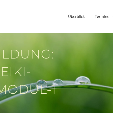
Überblick
Termine
ILDUNG:
EIKI-
MODUL-1