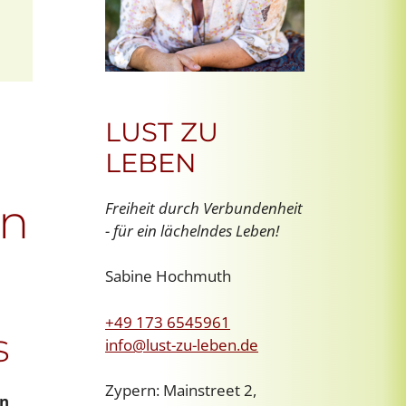
LUST ZU
LEBEN
en
Freiheit durch Verbundenheit
- für ein lächelndes Leben!
Sabine Hochmuth
+49 173 6545961
s
info@lust-zu-leben.de
Zypern: Mainstreet 2,
in