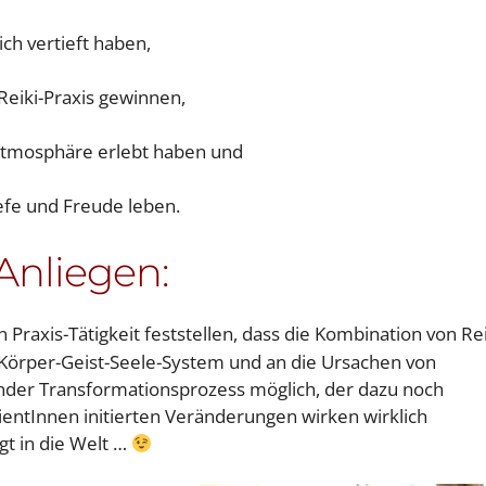
ch vertieft haben,
Reiki-Praxis gewinnen,
atmosphäre erlebt haben und
efe und Freude leben.
Anliegen:
Praxis-Tätigkeit feststellen, dass die Kombination von Rei
s Körper-Geist-Seele-System und an die Ursachen von
nder Transformationsprozess möglich, der dazu noch
ientInnen initierten Veränderungen wirken wirklich
t in die Welt …