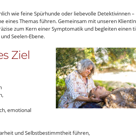
hnlich wie feine Spürhunde oder liebevolle Detektivinnen –
che eines Themas führen. Gemeinsam mit unseren KlientI
präzise zum Kern einer Symptomatik und begleiten einen t
- und Seelen-Ebene.
s Ziel
h
n,
ch, emotional
larheit und Selbstbestimmtheit führen,