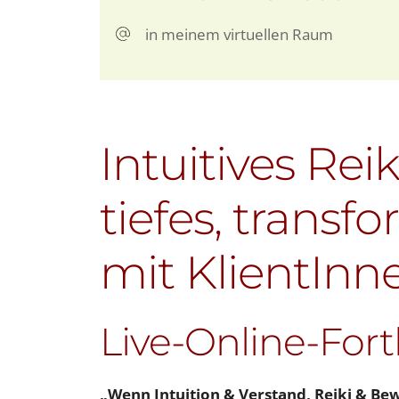
in meinem virtuellen Raum
Intuitives Rei
tiefes, transf
mit KlientInn
Live-Online-Fort
„Wenn Intuition & Verstand, Reiki & Be