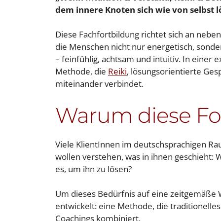
dem innere Knoten sich wie von selbst l
Diese Fachfortbildung richtet sich an neben
die Menschen nicht nur energetisch, sonde
– feinfühlig, achtsam und intuitiv. In eine
Methode, die
Reiki
, lösungsorientierte Ges
miteinander verbindet.
Warum diese Fo
Viele KlientInnen im deutschsprachigen Rau
wollen verstehen, was in ihnen geschieht: 
es, um ihn zu lösen?
Um dieses Bedürfnis auf eine zeitgemäße W
entwickelt: eine Methode, die traditionell
Coachings kombiniert.