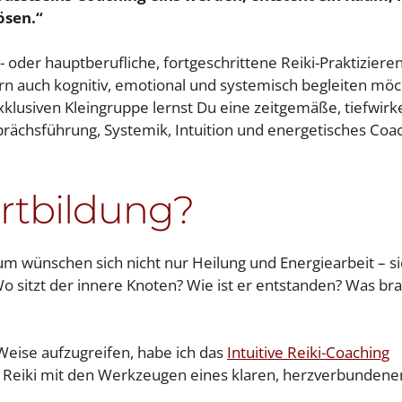
ösen.“
- oder hauptberufliche, fortgeschrittene Reiki-Praktiziere
rn auch kognitiv, emotional und systemisch begleiten mö
r exklusiven Kleingruppe lernst Du eine zeitgemäße, tiefwir
prächsführung, Systemik, Intuition und energetisches Coa
rtbildung?
m wünschen sich nicht nur Heilung und Energiearbeit – si
Wo sitzt der innere Knoten? Wie ist er entstanden? Was br
eise aufzugreifen, habe ich das
Intuitive Reiki-Coaching
es Reiki mit den Werkzeugen eines klaren, herzverbundene