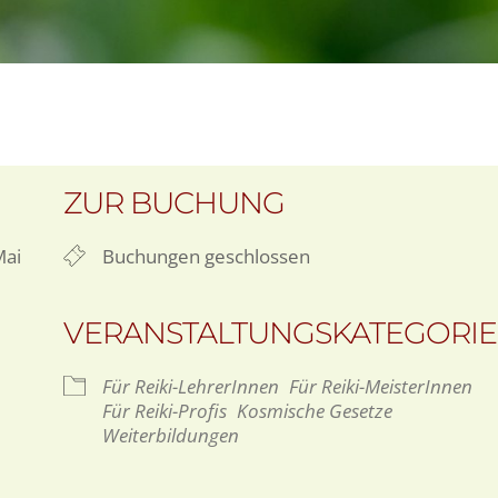
ZUR BUCHUNG
Mai
Buchungen geschlossen
VERANSTALTUNGSKATEGORI
Für Reiki-LehrerInnen
Für Reiki-MeisterInnen
Für Reiki-Profis
Kosmische Gesetze
Weiterbildungen
gle Kalender
iCalendar