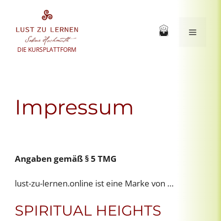
Zum
Inhalt
springen
Menü
DIE KURSPLATTFORM
Impressum
Angaben gemäß § 5 TMG
lust-zu-lernen.online ist eine Marke von …
SPIRITUAL HEIGHTS