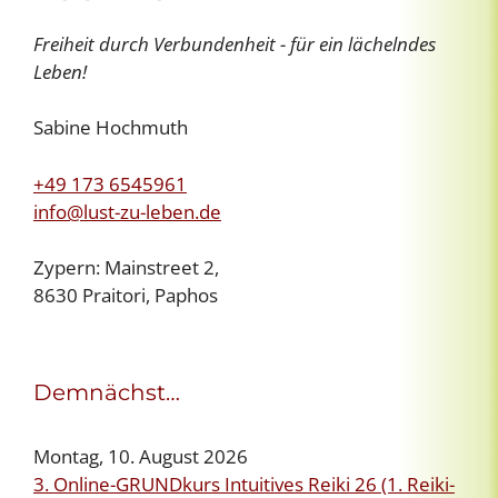
Freiheit durch Verbundenheit - für ein lächelndes
Leben!
Sabine Hochmuth
+49 173 6545961
info@lust-zu-leben.de
Zypern: Mainstreet 2,
8630 Praitori, Paphos
Demnächst…
Montag, 10. August 2026
3. Online-GRUNDkurs Intuitives Reiki 26 (1. Reiki-