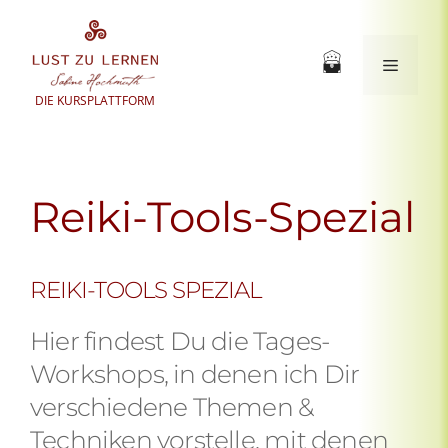
Zum
Inhalt
springen
Menü
DIE KURSPLATTFORM
Reiki-Tools-Spezial
REIKI-TOOLS SPEZIAL
Hier findest Du die Tages-
Workshops, in denen ich Dir
verschiedene Themen &
Techniken vorstelle, mit denen