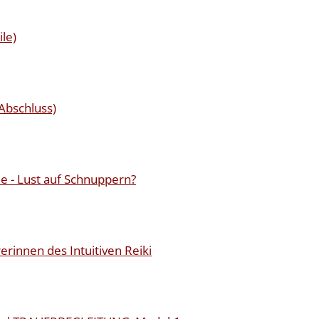
ile)
Abschluss)
 - Lust auf Schnuppern?
rerinnen des Intuitiven Reiki