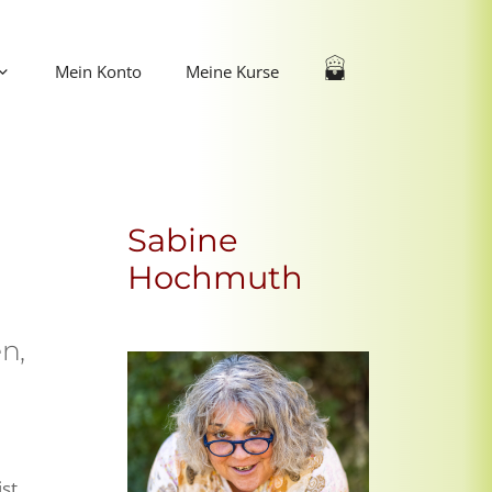
Mein Konto
Meine Kurse
Sabine
Hochmuth
n,
ist