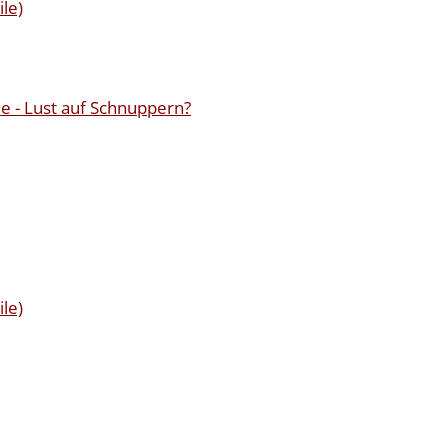
ile)
 - Lust auf Schnuppern?
ile)