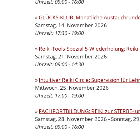
Uhrzeit:
09:00 - 16:00
»
GLÜCKS-KLUB: Monatliche Austauchrunde 
Samstag, 14. November 2026
Uhrzeit:
17:30 - 19:00
»
Reiki-Tools-Spezial 5-Wiederholung: Reik
Samstag, 21. November 2026
Uhrzeit:
09:00 - 14:30
»
Intuitiver Reiki Circle: Supervision für Leh
Mittwoch, 25. November 2026
Uhrzeit:
17:00 - 19:00
»
FACHFORTBILDUNG: REIKI zur STERBE- 
Samstag, 28. November 2026 - Sonntag, 2
Uhrzeit:
09:00 - 16:00