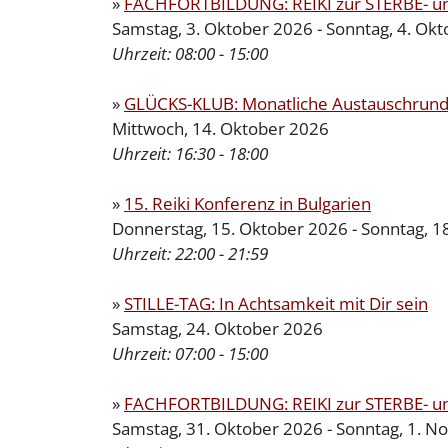
»
FACHFORTBILDUNG: REIKI zur STERBE- 
Samstag, 3. Oktober 2026 - Sonntag, 4. Ok
Uhrzeit:
08:00 - 15:00
»
GLÜCKS-KLUB: Monatliche Austauschrunde
Mittwoch, 14. Oktober 2026
Uhrzeit:
16:30 - 18:00
»
15. Reiki Konferenz in Bulgarien
Donnerstag, 15. Oktober 2026 - Sonntag, 1
Uhrzeit:
22:00 - 21:59
»
STILLE-TAG: In Achtsamkeit mit Dir sein
Samstag, 24. Oktober 2026
Uhrzeit:
07:00 - 15:00
»
FACHFORTBILDUNG: REIKI zur STERBE- 
Samstag, 31. Oktober 2026 - Sonntag, 1. 