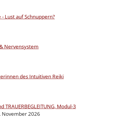
- Lust auf Schnuppern?
i & Nervensystem
rerinnen des Intuitiven Reiki
und TRAUERBEGLEITUNG, Modul-3
9. November 2026