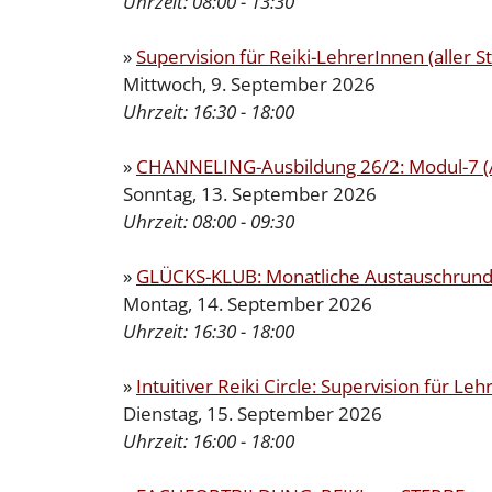
Uhrzeit:
08:00 - 13:30
»
Supervision für Reiki-LehrerInnen (aller St
Mittwoch, 9. September 2026
Uhrzeit:
16:30 - 18:00
»
CHANNELING-Ausbildung 26/2: Modul-7 (
Sonntag, 13. September 2026
Uhrzeit:
08:00 - 09:30
»
GLÜCKS-KLUB: Monatliche Austauschrunde
Montag, 14. September 2026
Uhrzeit:
16:30 - 18:00
»
Intuitiver Reiki Circle: Supervision für Leh
Dienstag, 15. September 2026
Uhrzeit:
16:00 - 18:00