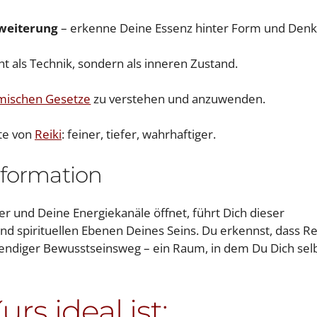
rweiterung
– erkenne Deine Essenz hinter Form und Denk
ht als Technik, sondern als inneren Zustand.
mischen Gesetze
zu verstehen und anzuwenden.
tte von
Reiki
: feiner, tiefer, wahrhaftiger.
sformation
r und Deine Energiekanäle öffnet, führt Dich dieser
d spirituellen Ebenen Deines Seins. Du erkennst, dass Re
ebendiger Bewusstseinsweg – ein Raum, in dem Du Dich sel
rs ideal ist: