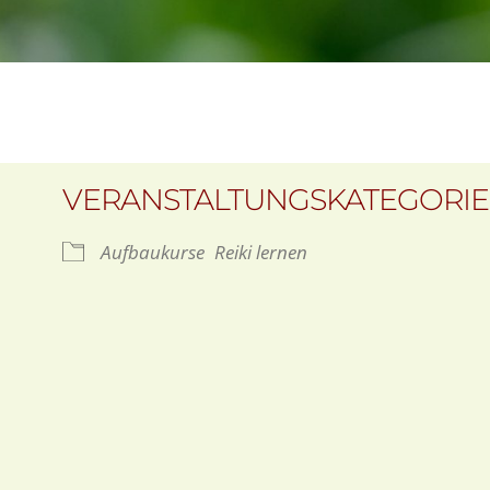
VERANSTALTUNGSKATEGORI
Aufbaukurse
Reiki lernen
oogle Kalender
iCalendar