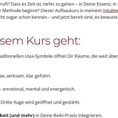
ft? Dass es Zeit ist, tiefer zu gehen – in Deine Essenz, in 
 der Methode beginnt? Dieser Aufbaukurs in meinem
Intuiti
eicht sogar schon kennen – und jetzt bereit sind, es bewusst
sem Kurs geht:
traditionellen Usui-Symbole öffnet Dir Räume, die weit über
se, wirksam, klar geführt.
– emotional, mental und energetisch.
 Dritte Auge wird geöffnet und gestärkt.
beit (und mehr)
in Deine Reiki-Praxis integrieren.