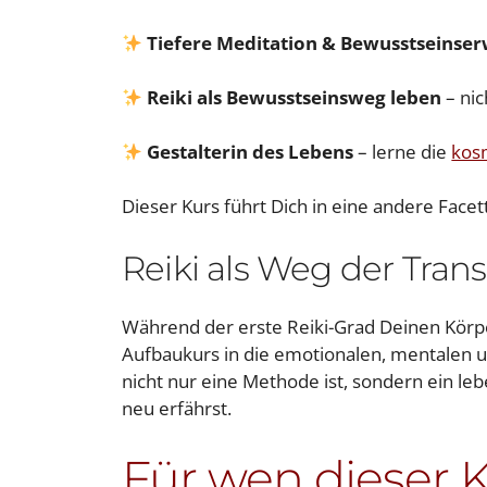
Tiefere Meditation & Bewusstseinse
Reiki als Bewusstseinsweg leben
– nic
Gestalterin des Lebens
– lerne die
kos
Dieser Kurs führt Dich in eine andere Face
Reiki als Weg der Tran
Während der erste Reiki-Grad Deinen Körpe
Aufbaukurs in die emotionalen, mentalen un
nicht nur eine Methode ist, sondern ein l
neu erfährst.
Für wen dieser Ku