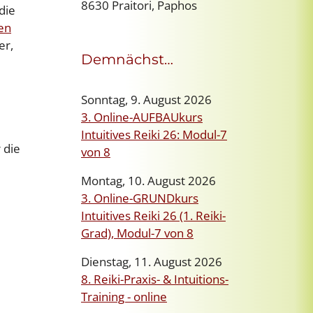
8630 Praitori, Paphos
die
ven
er,
Demnächst…
Sonntag, 9. August 2026
3. Online-AUFBAUkurs
Intuitives Reiki 26: Modul-7
 die
von 8
Montag, 10. August 2026
3. Online-GRUNDkurs
Intuitives Reiki 26 (1. Reiki-
Grad), Modul-7 von 8
Dienstag, 11. August 2026
8. Reiki-Praxis- & Intuitions-
Training - online