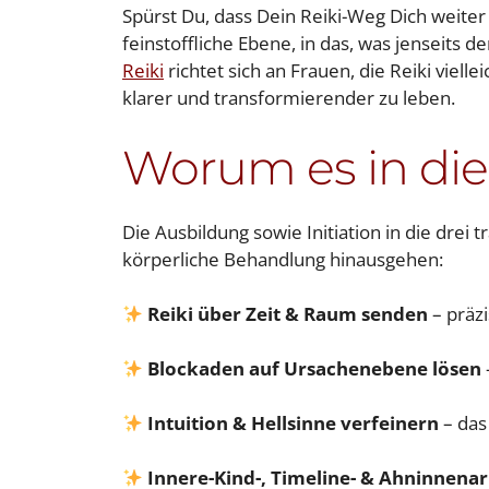
Spürst Du, dass Dein Reiki-Weg Dich weiter ru
feinstoffliche Ebene, in das, was jenseits
Reiki
richtet sich an Frauen, die Reiki viell
klarer und transformierender zu leben.
Worum es in die
Die Ausbildung sowie Initiation in die drei 
körperliche Behandlung hinausgehen:
Reiki über Zeit & Raum senden
– präzi
Blockaden auf Ursachenebene lösen
Intuition & Hellsinne verfeinern
– das
Innere-Kind-, Timeline- & Ahninnenar