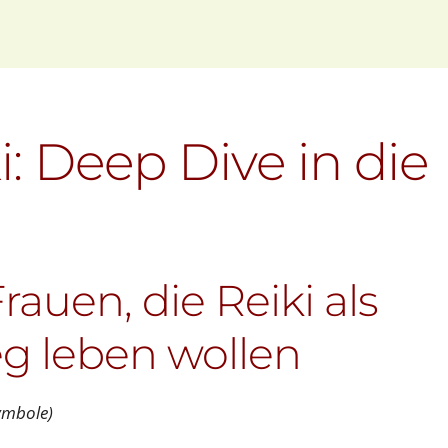
ki: Deep Dive in die
rauen, die Reiki als
g leben wollen
Symbole)