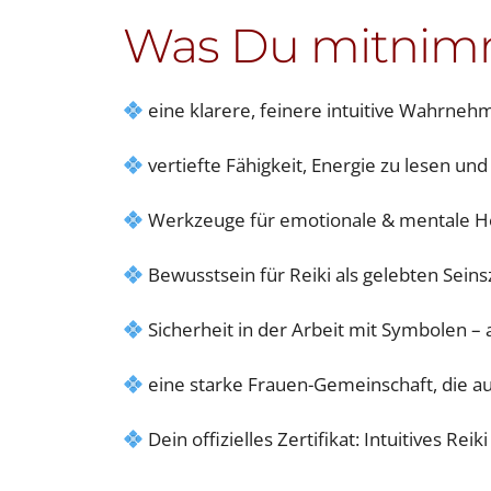
Was Du mitnim
eine klarere, feinere intuitive Wahrne
vertiefte Fähigkeit, Energie zu lesen und
Werkzeuge für emotionale & mentale H
Bewusstsein für Reiki als gelebten Sein
Sicherheit in der Arbeit mit Symbolen –
eine starke Frauen-Gemeinschaft, die auf
Dein offizielles Zertifikat: Intuitives Rei