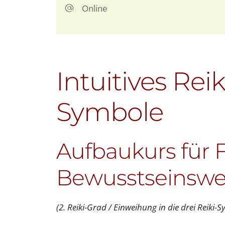
Online
Intuitives Rei
Symbole
Aufbaukurs für F
Bewusstseinswe
(2. Reiki-Grad / Einweihung in die drei Reiki-