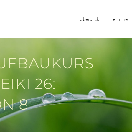
Überblick
Termine
AUFBAUKURS
EIKI 26:
N 8