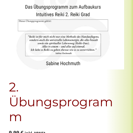
2.
Übungsprogram
m
9,99
€