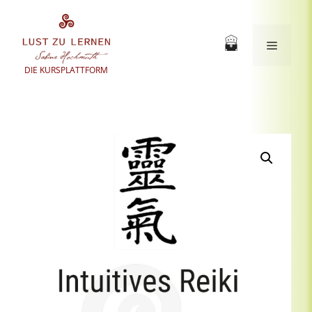
Zum
Inhalt
springen
Menü
DIE KURSPLATTFORM