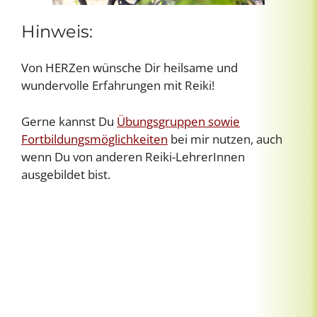
Hinweis:
Von HERZen wünsche Dir heilsame und
wundervolle Erfahrungen mit Reiki!
Gerne kannst Du
Übungsgruppen sowie
Fortbildungsmöglichkeiten
bei mir nutzen, auch
wenn Du von anderen Reiki-LehrerInnen
ausgebildet bist.