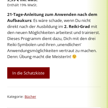
inkl. MWSt.
Enthält 19% MwSt.
21-Tage-Anleitung zum Anwenden nach dem
Aufbaukurs
: Es wäre schade, wenn Du nicht
direkt nach der Ausbildung im
2. Reiki-Grad
mit
den neuen Möglichkeiten arbeitest und trainierst.
Dieses Programm dient dazu, Dich mit den drei
Reiki-Symbolen und ihren ‚unendlichen‘
Anwendungsmöglichkeiten vertraut zu machen.
Denn: Übung macht die MeisterIn!
2.
In die Schatzkiste
Übungsprogramm
Menge
Kategorie:
Bücher