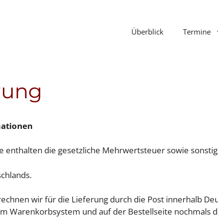
Überblick
Termine
rung
mationen
e enthalten die gesetzliche Mehrwertsteuer sowie sonstig
schlands.
echnen wir für die Lieferung durch die Post innerhalb De
im Warenkorbsystem und auf der Bestellseite nochmals deu