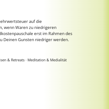
Mehrwertsteuer auf die
n, wenn Waren zu niedrigeren
ndkostenpauschale erst im Rahmen des
 zu Deinen Gunsten niedriger werden.
sen & Retreats ∙ Meditation & Medialität