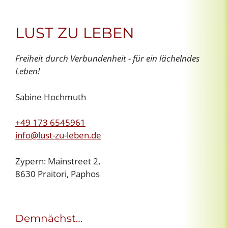
LUST ZU LEBEN
Freiheit durch Verbundenheit - für ein lächelndes
Leben!
Sabine Hochmuth
+49 173 6545961
info@lust-zu-leben.de
Zypern: Mainstreet 2,
8630 Praitori, Paphos
Demnächst…