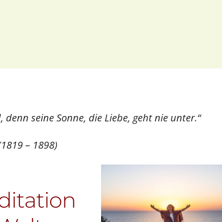
oogle Kalender
iCalendar
 denn seine Sonne, die Liebe, geht nie unter.“
 (1819 – 1898)
ditation