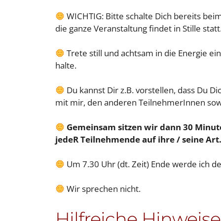
WICHTIG: Bitte schalte Dich bereits be
die ganze Veranstaltung findet in Stille statt
Trete still und achtsam in die Energie ein
halte.
Du kannst Dir z.B. vorstellen, dass Du D
mit mir, den anderen TeilnehmerInnen sowi
Gemeinsam sitzen wir dann 30 Minuten 
jedeR Teilnehmende auf ihre / seine Art
Um 7.30 Uhr (dt. Zeit) Ende werde ich d
Wir sprechen nicht.
Hilfreiche Hinweise