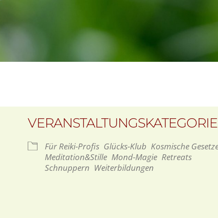
VERANSTALTUNGSKATEGORI
Für Reiki-Profis
Glücks-Klub
Kosmische Gesetz
Meditation&Stille
Mond-Magie
Retreats
Schnuppern
Weiterbildungen