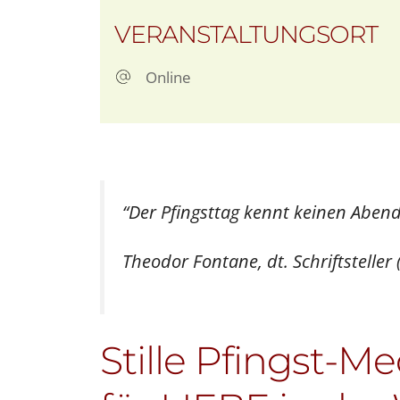
ICS herunterladen
G
VERANSTALTUNGSORT
Online
“Der Pfingsttag kennt keinen Abend,
Theodor Fontane, dt. Schriftsteller
Stille Pfingst-Me