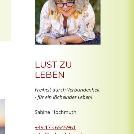
Office 365
Outlook Live
LUST ZU
LEBEN
Freiheit durch Verbundenheit
- für ein lächelndes Leben!
Sabine Hochmuth
+49 173 6545961