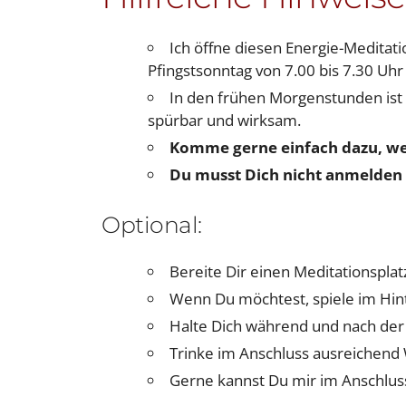
Ich öffne diesen Energie-Medita
Pfingstsonntag von 7.00 bis 7.30 Uhr (
In den frühen Morgenstunden ist
spürbar und wirksam.
Komme gerne einfach dazu, wen
Du musst Dich nicht anmelden 
Optional:
Bereite Dir einen Meditationsplat
Wenn Du möchtest, spiele im Hin
Halte Dich während und nach der
Trinke im Anschluss ausreichend
Gerne kannst Du mir im Anschlu