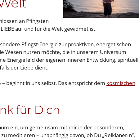
 Welt
hlossen an Pfingsten
LIEBE auf und für die Welt gewidmet ist.
ondere Pfingst-Energie zur proaktiven, energetischen
alle Wesen nutzen möchte, die in unserem Universum
me Energiefeld der eigenen inneren Entwicklung, spirituel
lls der Liebe dient.
 – beginnt in uns selbst. Das entspricht dem
kosmischen
nk für Dich
Raum ein, um gemeinsam mit mir in der besonderen,
 zu meditieren – unabhängig davon, ob Du „ReikianerIn“,