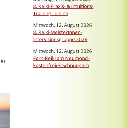
8. Reiki-Praxis- & Intuitions-
Training - online
Mittwoch, 12. August 2026
8. Reiki-MeisterInnen-
Intervisionsgruppe 2026
Mittwoch, 12. August 2026
Fern-Reiki am Neumond -
 in
kostenfreies Schnuppern