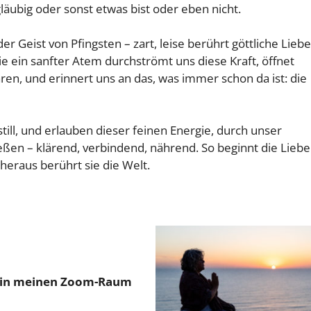
gläubig oder sonst etwas bist oder eben nicht.
er Geist von Pfingsten – zart, leise berührt göttliche Liebe
e ein sanfter Atem durchströmt uns diese Kraft, öffnet
ren, und erinnert uns an das, was immer schon da ist: die
ill, und erlauben dieser feinen Energie, durch unser
ßen – klärend, verbindend, nährend. So beginnt die Liebe
eraus berührt sie die Welt.
t) in meinen Zoom-Raum