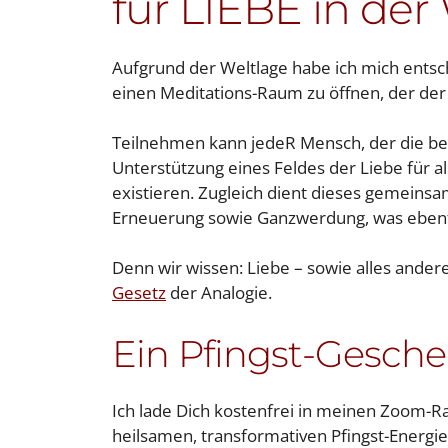
für LIEBE in der
Aufgrund der Weltlage habe ich mich entsc
einen Meditations-Raum zu öffnen, der der 
Teilnehmen kann jedeR Mensch, der die bes
Unterstützung eines Feldes der Liebe für 
existieren. Zugleich dient dieses gemeinsa
Erneuerung sowie Ganzwerdung, was ebenfa
Denn wir wissen: Liebe – sowie alles andere
Gesetz
der Analogie.
Ein Pfingst-Gesche
Ich lade Dich kostenfrei in meinen Zoom-
heilsamen, transformativen Pfingst-Energie