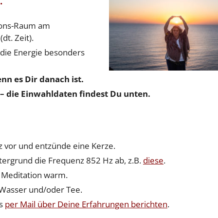
tions-Raum am
dt. Zeit).
 die Energie besonders
n es Dir danach ist.
– die Einwahldaten findest Du unten.
z vor und entzünde eine Kerze.
tergrund die Frequenz 852 Hz ab, z.B.
diese
.
 Meditation warm.
 Wasser und/oder Tee.
ss
per Mail über Deine Erfahrungen berichten
.