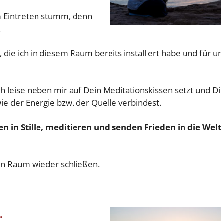
im Eintreten stumm, denn
.
, die ich in diesem Raum bereits installiert habe und für u
ich leise neben mir auf Dein Meditationskissen setzt und D
e der Energie bzw. der Quelle verbindest.
in Stille, meditieren und senden Frieden in die Welt
.
en Raum wieder schließen.
: