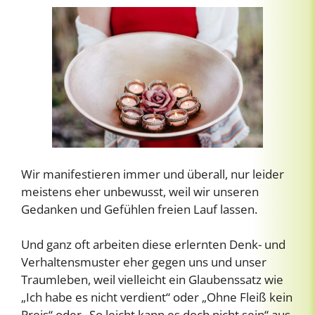
Wir manifestieren immer und überall, nur leider
meistens eher unbewusst, weil wir unseren
Gedanken und Gefühlen freien Lauf lassen.
Und ganz oft arbeiten diese erlernten Denk- und
Verhaltensmuster eher gegen uns und unser
Traumleben, weil vielleicht ein Glaubenssatz wie
„Ich habe es nicht verdient“ oder „Ohne Fleiß kein
Preis“ oder „So leicht kann es doch nicht sein“ aus