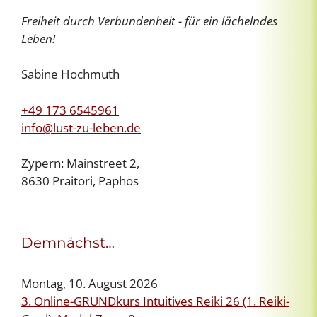
Freiheit durch Verbundenheit - für ein lächelndes
Leben!
Sabine Hochmuth
+49 173 6545961
info@lust-zu-leben.de
Zypern: Mainstreet 2,
8630 Praitori, Paphos
Demnächst…
Montag, 10. August 2026
3. Online-GRUNDkurs Intuitives Reiki 26 (1. Reiki-