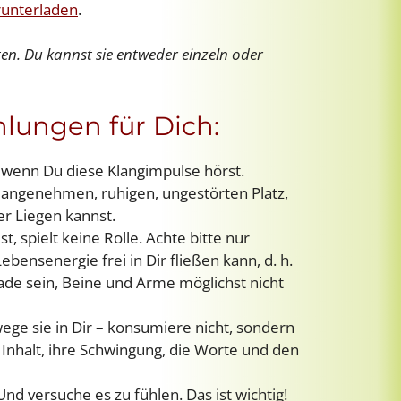
runterladen
.
en. Du kannst sie entweder einzeln oder
lungen für Dich:
 wenn Du diese Klangimpulse hörst.
 angenehmen, ruhigen, ungestörten Platz,
er Liegen kannst.
, spielt keine Rolle. Achte bitte nur
Lebensenergie frei in Dir fließen kann, d. h.
ade sein, Beine und Arme möglichst nicht
ge sie in Dir – konsumiere nicht, sondern
 Inhalt, ihre Schwingung, die Worte und den
Und versuche es zu fühlen. Das ist wichtig!