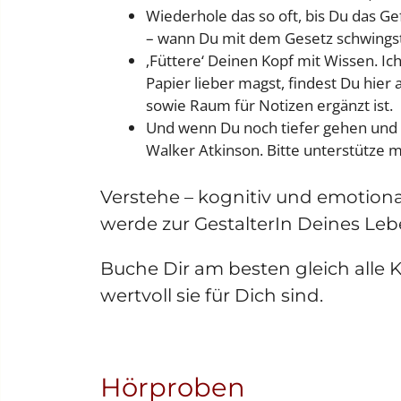
Wiederhole das so oft, bis Du das Ge
– wann Du mit dem Gesetz schwingst 
‚Füttere‘ Deinen Kopf mit Wissen. I
Papier lieber magst, findest Du hier
sowie Raum für Notizen ergänzt ist.
Und wenn Du noch tiefer gehen und 
Walker Atkinson. Bitte unterstütze 
Verstehe – kognitiv und emotion
werde zur GestalterIn Deines Leb
Buche Dir am besten gleich alle 
wertvoll sie für Dich sind.
Hörproben