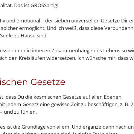
lität. Das ist GROSSartig!
nitiv und emotional – der sieben universellen Gesetze Dir 
s solcher ermöglicht. Und ich weiß, dass diese Verbunden
 Seele zu Hause sind.
as Wissen um die inneren Zusammenhänge des Lebens so wi
 sich den Kreisläufen widersetzen. Ich wünsche mir, dass 
.
mischen Gesetze
ist, dass Du die kosmischen Gesetze auf allen Ebenen
it jedem Gesetz eine gewisse Zeit zu beschäftigen, z. B. 
– und zu fühlen.
ies ist die Grundlage von allem. Und ergänze dann nach u