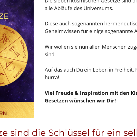
Die sieben kosmischen Gesetze sind d
alle Abläufe des Universums.
Diese auch sogenannten hermeneutisch
Geheimwissen für einige sogenannte 
Wir wollen sie nun allen Menschen zug
sind.
Auf das auch Du ein Leben in Freiheit, 
hurra!
Viel Freude & Inspiration mit den 
Gesetzen wünschen wir Dir!
e sind die Schlüssel für ein s