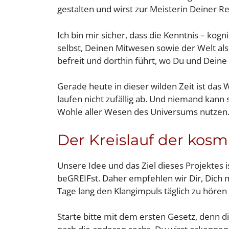
gestalten und wirst zur Meisterin Deiner Rea
Ich bin mir sicher, dass die Kenntnis – kog
selbst, Deinen Mitwesen sowie der Welt al
befreit und dorthin führt, wo Du und Deine
Gerade heute in dieser wilden Zeit ist d
laufen nicht zufällig ab. Und niemand kann
Wohle aller Wesen des Universums nutzen
Der Kreislauf der kos
Unsere Idee und das Ziel dieses Projektes 
beGREIFst. Daher empfehlen wir Dir, Dich m
Tage lang den Klangimpuls täglich zu hören 
Starte bitte mit dem ersten Gesetz, denn d