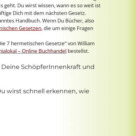
 geht. Du wirst wissen, wann es so weit ist
äftige Dich mit dem nächsten Gesetz.
enanntes Handbuch. Wenn Du Bücher, also
smischen Gesetzen
, die um einige Fragen
Die 7 hermetischen Gesetze“ von William
ialokal – Online Buchhandel
bestellst.
n Deine SchöpferInnenkraft und
u wirst schnell erkennen, wie