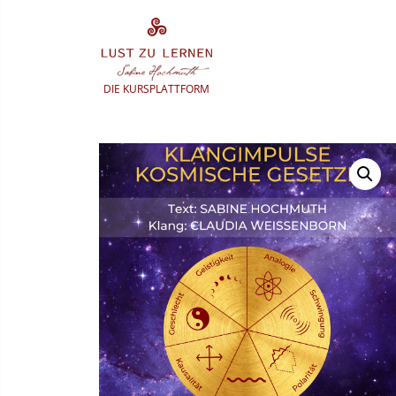
Zum
Inhalt
springen
DIE KURSPLATTFORM