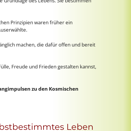
ie Grundlage des Lebens. Sie bestimmen
en Prinzipien waren früher ein
Auserwählte.
änglich machen, die dafür offen und bereit
Fülle, Freude und Frieden gestalten kannst,
Klangimpulsen zu den Kosmischen
elbstbestimmtes Leben