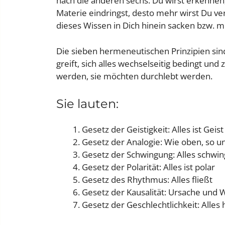
nach die anderen sechs. Du wirst erkennen, d
Materie eindringst, desto mehr wirst Du ve
dieses Wissen in Dich hinein sacken bzw. m
Die sieben hermeneutischen Prinzipien sind 
greift, sich alles wechselseitig bedingt u
werden, sie möchten durchlebt werden.
Sie lauten:
Gesetz der Geistigkeit: Alles ist Geist
Gesetz der Analogie: Wie oben, so u
Gesetz der Schwingung: Alles schwin
Gesetz der Polarität: Alles ist polar
Gesetz des Rhythmus: Alles fließt
Gesetz der Kausalität: Ursache und 
Gesetz der Geschlechtlichkeit: Alles