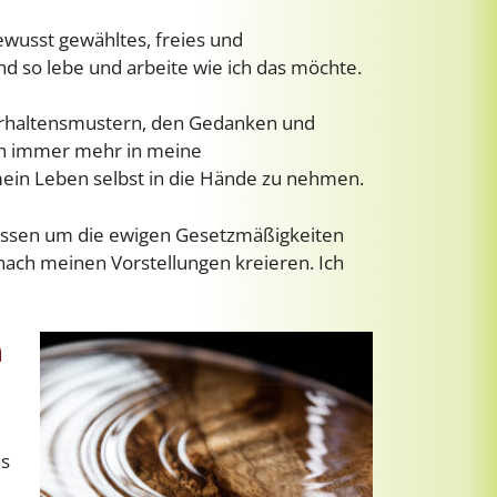
ewusst gewähltes, freies und
d so lebe und arbeite wie ich das möchte.
Verhaltensmustern, den Gedanken und
uch immer mehr in meine
ein Leben selbst in die Hände zu nehmen.
issen um die ewigen Gesetzmäßigkeiten
 nach meinen Vorstellungen kreieren. Ich
n
as