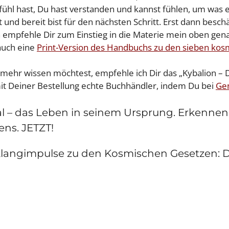
fühl hast, Du hast verstanden und kannst fühlen, um was es
und bereit bist für den nächsten Schritt. Erst dann besch
ch empfehle Dir zum Einstieg in die Materie mein oben g
 auch eine
Print-Version des Handbuchs zu den sieben ko
mehr wissen möchtest, empfehle ich Dir das „Kybalion – 
mit Deiner Bestellung echte Buchhändler, indem Du bei
Gen
al – das Leben in seinem Ursprung. Erkenne
ens. JETZT!
Klangimpulse zu den Kosmischen Gesetzen: D