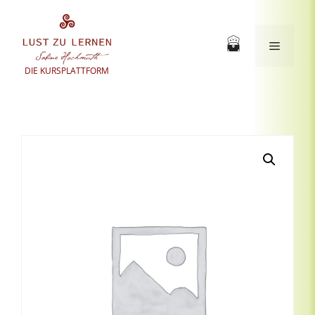
Zum
Inhalt
springen
Menü
DIE KURSPLATTFORM