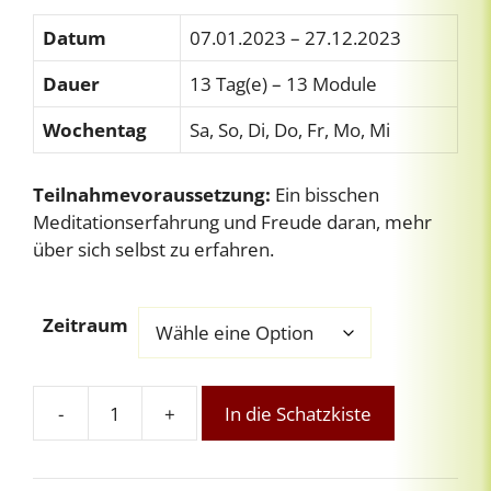
Datum
07.01.2023 – 27.12.2023
Dauer
13 Tag(e) – 13 Module
Wochentag
Sa, So, Di, Do, Fr, Mo, Mi
Teilnahmevoraussetzung:
Ein bisschen
Meditationserfahrung und Freude daran, mehr
über sich selbst zu erfahren.
Zeitraum
-
+
In die Schatzkiste
Vollmond-
Meditationskreis
23