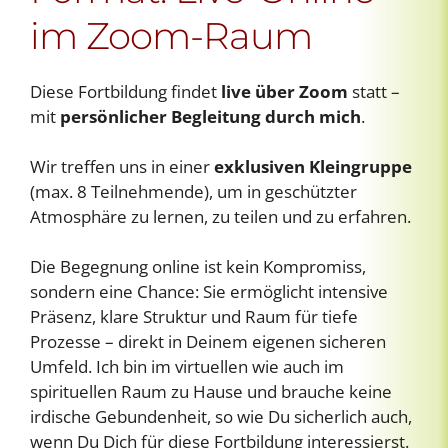
im Zoom-Raum
Diese Fortbildung findet
live über Zoom
statt –
mit
persönlicher Begleitung durch mich
.
Wir treffen uns in einer
exklusiven Kleingruppe
(max. 8 Teilnehmende), um in geschützter
Atmosphäre zu lernen, zu teilen und zu erfahren.
Die Begegnung online ist kein Kompromiss,
sondern eine Chance: Sie ermöglicht intensive
Präsenz, klare Struktur und Raum für tiefe
Prozesse – direkt in Deinem eigenen sicheren
Umfeld. Ich bin im virtuellen wie auch im
spirituellen Raum zu Hause und brauche keine
irdische Gebundenheit, so wie Du sicherlich auch,
wenn Du Dich für diese Fortbildung interessierst.