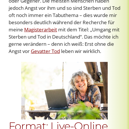
oder Gegener. Die meisten Menschen haben
jedoch Angst vor ihm und so sind Sterben und Tod
oft noch immer ein Tabuthema – dies wurde mir
besonders deutlich während der Recherche für
meine
Magisterarbeit
mit dem Titel: „Umgang mit
Sterben und Tod in Deutschland“. Das möchte ich
gerne verändern – denn ich weiß: Erst ohne die
Angst vor
Gevatter Tod
leben wir wirklich.
Format: Live-Online