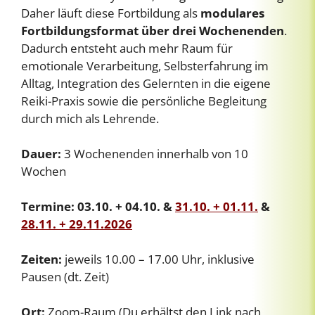
Daher läuft diese Fortbildung als
modulares
Fortbildungsformat über drei Wochenenden
.
Dadurch entsteht auch mehr Raum für
emotionale Verarbeitung, Selbsterfahrung im
Alltag, Integration des Gelernten in die eigene
Reiki-Praxis sowie die persönliche Begleitung
durch mich als Lehrende.
Dauer:
3 Wochenenden innerhalb von 10
Wochen
Termine: 03.10. + 04.10. &
31.10. + 01.11.
&
28.11. + 29.11.2026
Zeiten:
jeweils 10.00 – 17.00 Uhr, inklusive
Pausen (dt. Zeit)
Ort:
Zoom-Raum (Du erhältst den Link nach