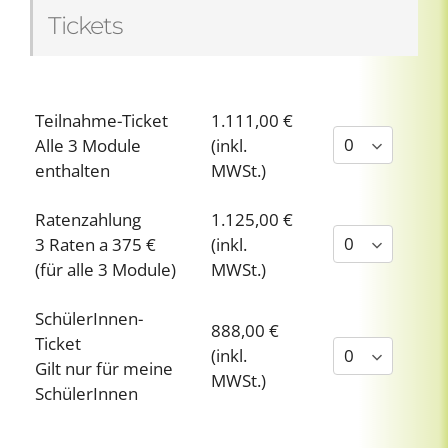
Tickets
Teilnahme-Ticket
1.111,00 €
Alle 3 Module
(inkl.
enthalten
MWSt.)
Ratenzahlung
1.125,00 €
3 Raten a 375 €
(inkl.
(für alle 3 Module)
MWSt.)
SchülerInnen-
888,00 €
Ticket
(inkl.
Gilt nur für meine
MWSt.)
SchülerInnen