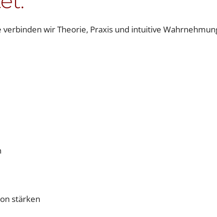
et:
e verbinden wir Theorie, Praxis und intuitive Wahrnehmun
n
ion stärken