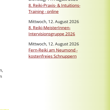
8. Reiki-Praxis- & Intuitions-
Training - online
Mittwoch, 12. August 2026
8. Reiki-MeisterInnen-
Intervisionsgruppe 2026
Mittwoch, 12. August 2026
Fern-Reiki am Neumond -
kostenfreies Schnuppern
n,
n