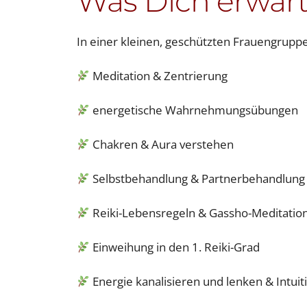
Was Dich erwart
In einer kleinen, geschützten Frauengrupp
Meditation & Zentrierung
energetische Wahrnehmungsübungen
Chakren & Aura verstehen
Selbstbehandlung & Partnerbehandlung
Reiki-Lebensregeln & Gassho-Meditatio
Einweihung in den 1. Reiki-Grad
Energie kanalisieren und lenken & Intuit