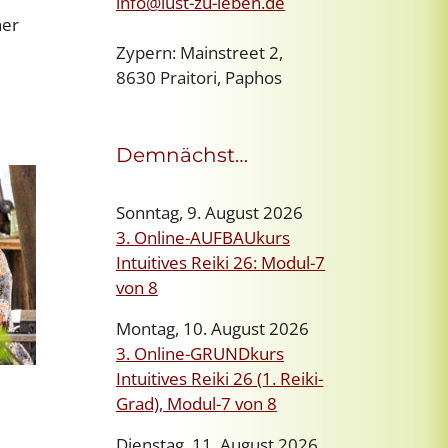
info@lust-zu-leben.de
ner
Zypern: Mainstreet 2,
8630 Praitori, Paphos
Demnächst…
Sonntag, 9. August 2026
3. Online-AUFBAUkurs
Intuitives Reiki 26: Modul-7
von 8
Montag, 10. August 2026
3. Online-GRUNDkurs
Intuitives Reiki 26 (1. Reiki-
Grad), Modul-7 von 8
Dienstag, 11. August 2026