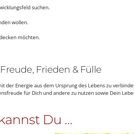
twicklungsfeld suchen.
nden wollen.
tdecken möchten.
Freude, Frieden & Fülle
mit der Energie aus dem Ursprung des Lebens zu verbinde
bensfreude für Dich und andere zu nutzen sowie Dein Lebe
kannst Du …