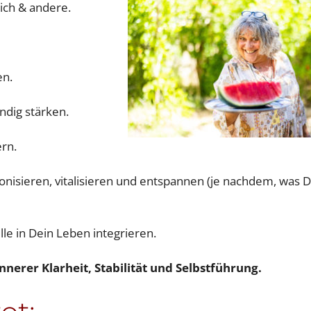
Dich & andere.
en.
ndig stärken.
ern.
onisieren, vitalisieren und entspannen (je nachdem, was 
lle in Dein Leben integrieren.
nerer Klarheit, Stabilität und Selbstführung.