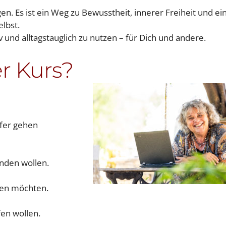
en. Es ist ein Weg zu Bewusstheit, innerer Freiheit und ei
elbst.
v und alltagstauglich zu nutzen – für Dich und andere.
er Kurs?
efer gehen
inden wollen.
eben möchten.
fen wollen.