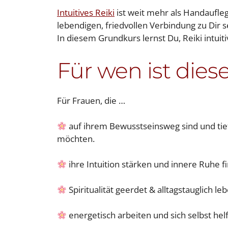
Intuitives Reiki
ist weit mehr als Handaufleg
lebendigen, friedvollen Verbindung zu Dir s
In diesem Grundkurs lernst Du, Reiki intuiti
Für wen ist dies
Für Frauen, die …
auf ihrem Bewusstseinsweg sind und ti
möchten.
ihre Intuition stärken und innere Ruhe f
Spiritualität geerdet & alltagstauglich l
energetisch arbeiten und sich selbst hel