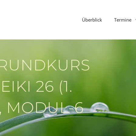
Überblick
Termine
GRUNDKURS
IKI 26 (1.
), MODUL-6