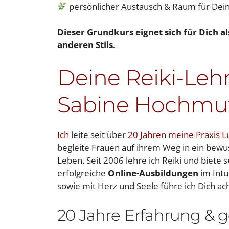
persönlicher Austausch & Raum für De
Dieser Grundkurs eignet sich für Dich al
anderen Stils.
Deine Reiki-Lehr
Sabine Hochmu
Ich
leite seit über
20 Jahren meine Praxis L
begleite Frauen auf ihrem Weg in ein bewus
Leben. Seit 2006 lehre ich Reiki und biete s
erfolgreiche
Online-Ausbildungen
im Intui
sowie mit Herz und Seele führe ich Dich 
20 Jahre Erfahrung & ge