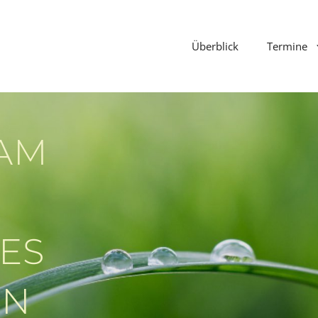
Überblick
Termine
 AM
ES
RN