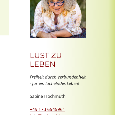
Office 365
Outlook Live
LUST ZU
LEBEN
Freiheit durch Verbundenheit
- für ein lächelndes Leben!
Sabine Hochmuth
+49 173 6545961