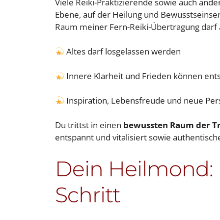
Viele Reiki-Praktizierende sowie auch ander
Ebene, auf der Heilung und Bewusstsein
Raum meiner Fern-Reiki-Übertragung darf 
Altes darf losgelassen werden
Innere Klarheit und Frieden können ent
Inspiration, Lebensfreude und neue Per
Du trittst in einen
bewussten Raum der T
entspannt und vitalisiert sowie authentische
Dein Heilmond: F
Schritt