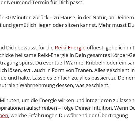
her Neumond-Termin für Dich passt.
ür 30 Minuten zurück – zu Hause, in der Natur, an Deinem
ört und gemütlich liegen oder sitzen kannst. Mehr musst Du
d Dich bewusst für die
Reiki-Energie
öffnest, gehe ich mit
chicke heilsame Reiki-Energie in Dein gesamtes Körper-Ge
tragung spürst Du eventuell Wärme, Kribbeln oder ein san
ch lösen, evtl. auch in Form von Tränen. Alles geschieht in
ue und halte. Lasse es einfach zu, alles passiert zu Deine
 neutralen Wahrnehmung dessen, was geschieht.
inuten, um die Energie wirken und integrieren zu lassen
spirationen aufschreiben – folge Deiner Intuition. Wenn D
iben
, welche Erfahrungen Du während der Übertragung