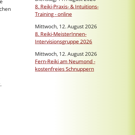
ne
8. Reiki-Praxis- & Intuitions-
schen
Training - online
Mittwoch, 12. August 2026
8. Reiki-MeisterInnen-
Intervisionsgruppe 2026
Mittwoch, 12. August 2026
Fern-Reiki am Neumond -
kostenfreies Schnuppern
,
.