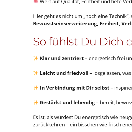
Wert auf Qualität, Echtheit und tiefe Ve
Hier geht es nicht um „noch eine Technik“
Bewusstseinserweiterung, Freiheit, Ve
So fühlst Du Dich
Klar und zentriert
– energetisch frei u
Leicht und friedvoll
– losgelassen, was
In Verbindung mit Dir selbst
– inspiri
Gestärkt und lebendig
– bereit, bewus
Es ist, als würdest Du energetisch wie neuge
zurückkehren – ein bisschen wie frisch en