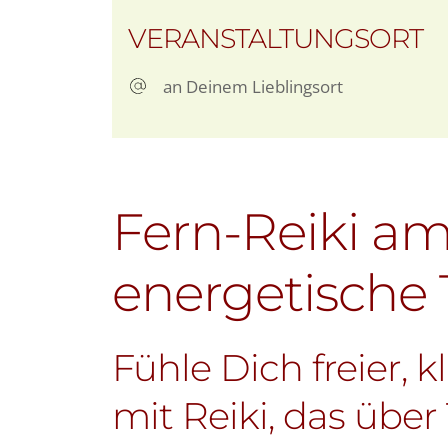
ICS herunterladen
Goo
VERANSTALTUNGSORT
an Deinem Lieblingsort
Fern-Reiki a
energetische
Fühle Dich freier, 
mit Reiki, das über