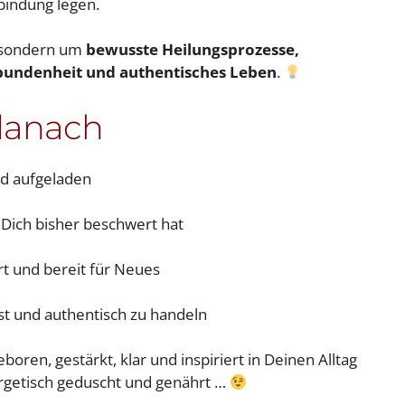
rbindung legen.
, sondern um
bewusste Heilungsprozesse,
rbundenheit und authentisches Leben
.
 danach
nd aufgeladen
 Dich bisher beschwert hat
ert und bereit für Neues
st und authentisch zu handeln
boren, gestärkt, klar und inspiriert in Deinen Alltag
ergetisch geduscht und genährt …