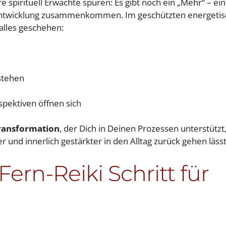
e spirituell Erwachte spüren: Es gibt noch ein „Mehr“ – ei
sentwicklung zusammenkommen. Im geschützten energeti
alles geschehen:
stehen
spektiven öffnen sich
ransformation
, der Dich in Deinen Prozessen unterstützt
r und innerlich gestärkter in den Alltag zurück gehen lässt
ern-Reiki Schritt für