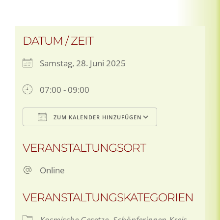
DATUM / ZEIT
Samstag, 28. Juni 2025
07:00 - 09:00
ZUM KALENDER HINZUFÜGEN
ICS herunterladen
Google Kale
VERANSTALTUNGSORT
Online
VERANSTALTUNGSKATEGORIEN
Kosmische Gesetze
Schöpferinnen-Kreis