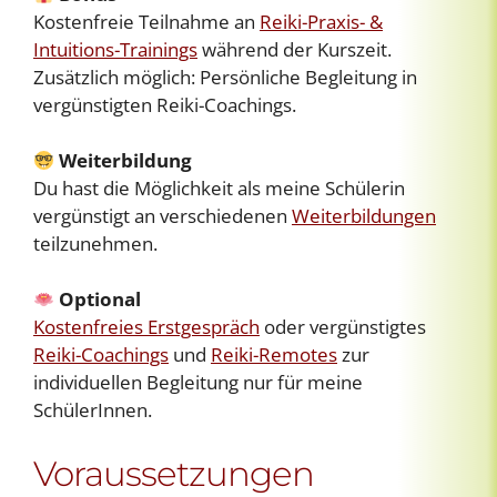
Kostenfreie Teilnahme an
Reiki-Praxis- &
Intuitions-Trainings
während der Kurszeit.
Zusätzlich möglich: Persönliche Begleitung in
vergünstigten Reiki-Coachings.
Weiterbildung
Du hast die Möglichkeit als meine Schülerin
vergünstigt an verschiedenen
Weiterbildungen
teilzunehmen.
Optional
Kostenfreies Erstgespräch
oder vergünstigtes
Reiki-Coachings
und
Reiki-Remotes
zur
individuellen Begleitung nur für meine
SchülerInnen.
Voraussetzungen