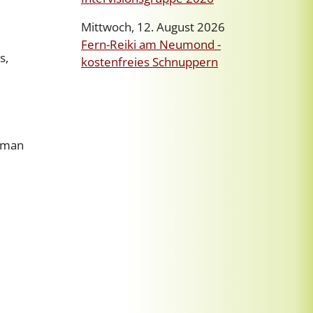
Mittwoch, 12. August 2026
Fern-Reiki am Neumond -
s,
kostenfreies Schnuppern
s man