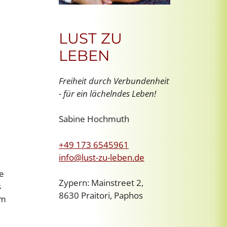
LUST ZU
LEBEN
Freiheit durch Verbundenheit
- für ein lächelndes Leben!
Sabine Hochmuth
+49 173 6545961
info@lust-zu-leben.de
e
Zypern: Mainstreet 2,
s
8630 Praitori, Paphos
em