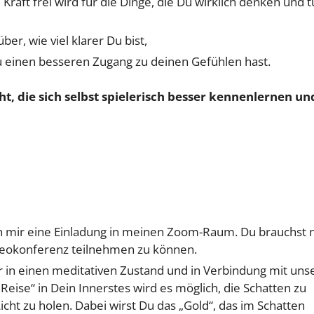
 Kraft frei wird für die Dinge, die Du wirklich denken und 
ber, wie viel klarer Du bist,
u einen besseren Zugang zu deinen Gefühlen hast.
, die sich selbst spielerisch besser kennenlernen und
n mir eine Einladung in meinen Zoom-Raum. Du brauchst 
deokonferenz teilnehmen zu können.
 in einen meditativen Zustand und in Verbindung mit uns
eise“ in Dein Innerstes wird es möglich, die Schatten zu
ht zu holen. Dabei wirst Du das „Gold“, das im Schatten