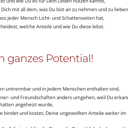
teckt und wie Du es für Dein Leben nutzen kannst,
 Dich mit all dem, was Du bist an zu nehmen und zu lieben
dass jeder Mensch Licht- und Schattenseiten hat,
cheidest, welche Anteile und wie Du diese lebst.
 ganzes Potential!
ten untrennbar und in jedem Menschen enthalten sind,
rtner- und Freundschaften anders umgehen, weil Du erkan
chatten angeheizt wurde,
ie bindet und kostet, Deine ungewollten Anteile weiter im