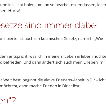
 und ins Licht holen, um ihn so bearbeiten, entlassen, löse
nen. Hurra!
setze sind immer dabei
nzipierte, ist auch ein kosmisches Gesetz, nämlich: „Wie
t dem entspricht, was ich in meinem Leben erleben möchte
und befrieden. Und dann ändert sich auch mein Erleben im
Welt hast, beginnt die aktive Friedens-Arbeit in Dir – ich
möchtest, dann mache Frieden in Dir selbst!
en“?