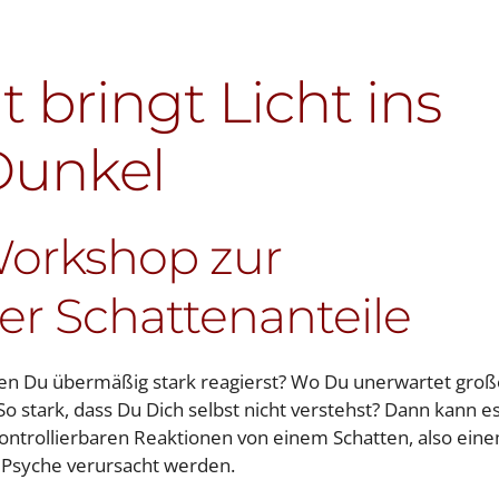
 bringt Licht ins
Dunkel
 Workshop zur
er Schattenanteile
enen Du übermäßig stark reagierst? Wo Du unerwartet groß
So stark, dass Du Dich selbst nicht verstehst? Dann kann e
nkontrollierbaren Reaktionen von einem Schatten, also ein
 Psyche verursacht werden.