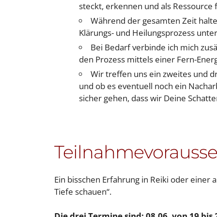
steckt, erkennen und als Ressource 
Während der gesamten Zeit halte 
Klärungs- und Heilungsprozess unter
Bei Bedarf verbinde ich mich zus
den Prozess mittels einer Fern-Ener
Wir treffen uns ein zweites und d
und ob es eventuell noch ein Nachar
sicher gehen, dass wir Deine Schatten
Teilnahmevorauss
Ein bisschen Erfahrung in Reiki oder einer
Tiefe schauen“.
Die drei Termine sind: 08.06. von 19 bis