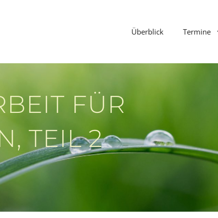
Überblick
Termine
BEIT FÜR
, TEIL 2