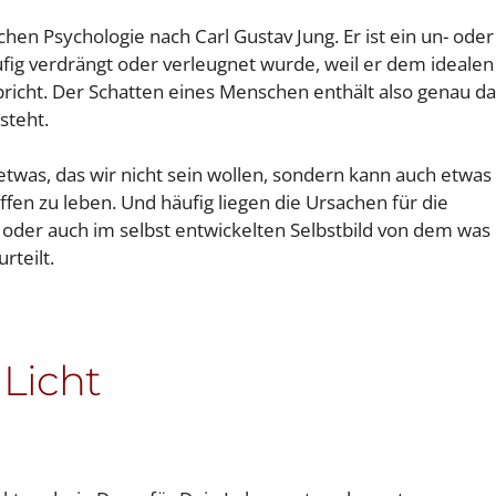
chen Psychologie nach Carl Gustav Jung. Er ist ein un- oder
äufig verdrängt oder verleugnet wurde, weil er dem idealen
pricht. Der Schatten eines Menschen enthält also genau da
steht.
twas, das wir nicht sein wollen, sondern kann auch etwas
offen zu leben. Und häufig liegen die Ursachen für die
d oder auch im selbst entwickelten Selbstbild von dem wa
rteilt.
 Licht