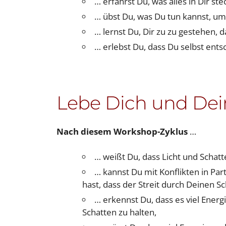
… erfährst Du, was alles in Dir s
… übst Du, was Du tun kannst, um
… lernst Du, Dir zu zu gestehen, 
… erlebst Du, dass Du selbst ents
Lebe Dich und Dein
Nach diesem Workshop-Zyklus
…
… weißt Du, dass Licht und Schat
… kannst Du mit Konflikten in Pa
hast, dass der Streit durch Deinen S
… erkennst Du, dass es viel Energ
Schatten zu halten,