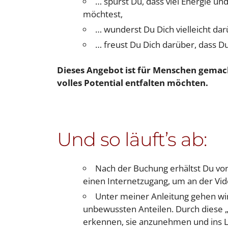
… spürst Du, dass viel Energie und
möchtest,
… wunderst Du Dich vielleicht darü
… freust Du Dich darüber, dass D
Dieses Angebot ist für Menschen gemacht
volles Potential entfalten möchten.
Und so läuft’s ab:
Nach der Buchung erhältst Du vo
einen Internetzugang, um an der Vi
Unter meiner Anleitung gehen wir
unbewussten Anteilen. Durch diese „R
erkennen, sie anzunehmen und ins Lic