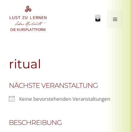
Zum
Inhalt
springen
Menü
DIE KURSPLATTFORM
ritual
NÄCHSTE VERANSTALTUNG
Keine bevorstehenden Veranstaltungen
BESCHREIBUNG