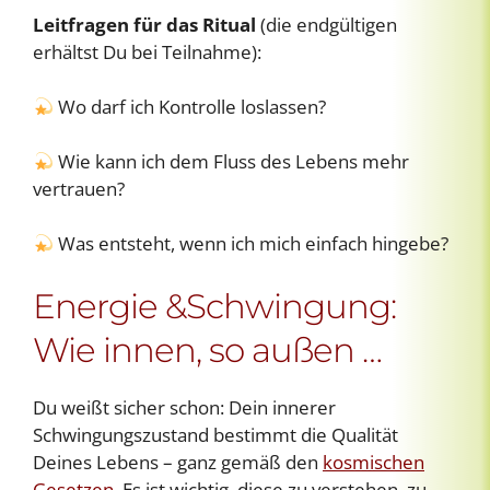
Leitfragen für das Ritual
(die endgültigen
erhältst Du bei Teilnahme):
Wo darf ich Kontrolle loslassen?
Wie kann ich dem Fluss des Lebens mehr
vertrauen?
Was entsteht, wenn ich mich einfach hingebe?
Energie &Schwingung:
Wie innen, so außen …
Du weißt sicher schon: Dein innerer
Schwingungszustand bestimmt die Qualität
Deines Lebens – ganz gemäß den
kosmischen
Gesetzen
. Es ist wichtig, diese zu verstehen, zu