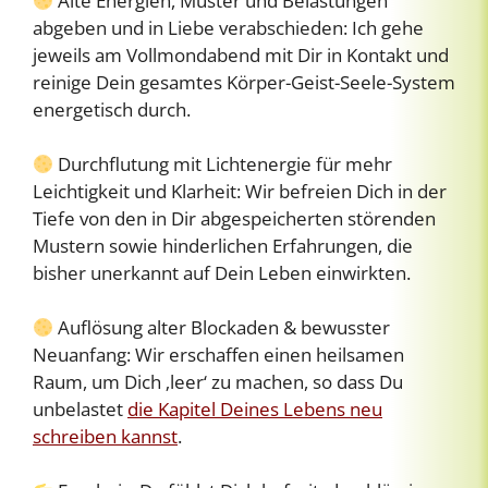
Alte Energien, Muster und Belastungen
abgeben und in Liebe verabschieden: Ich gehe
jeweils am Vollmondabend mit Dir in Kontakt und
reinige Dein gesamtes Körper-Geist-Seele-System
energetisch durch.
Durchflutung mit Lichtenergie für mehr
Leichtigkeit und Klarheit: Wir befreien Dich in der
Tiefe von den in Dir abgespeicherten störenden
Mustern sowie hinderlichen Erfahrungen, die
bisher unerkannt auf Dein Leben einwirkten.
Auflösung alter Blockaden & bewusster
Neuanfang: Wir erschaffen einen heilsamen
Raum, um Dich ‚leer‘ zu machen, so dass Du
unbelastet
die Kapitel Deines Lebens neu
schreiben kannst
.