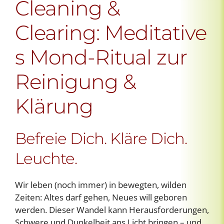
Cleaning &
Clearing: Meditative
s Mond-Ritual zur
Reinigung &
Klärung
Befreie Dich. Kläre Dich.
Leuchte.
Wir leben (noch immer) in bewegten, wilden
Zeiten: Altes darf gehen, Neues will geboren
werden. Dieser Wandel kann Herausforderungen,
Schwere und Dunkelheit ans Licht bringen – und