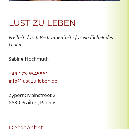
LUST ZU LEBEN
Freiheit durch Verbundenheit - für ein lächelndes
Leben!
Sabine Hochmuth
+49 173 6545961
info@lust-zu-leben.de
Zypern: Mainstreet 2,
8630 Praitori, Paphos
Demnächst…