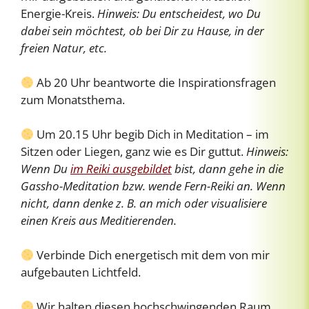
Energie-Kreis.
Hinweis: Du entscheidest, wo Du
dabei sein möchtest, ob bei Dir zu Hause, in der
freien Natur, etc.
Ab 20 Uhr beantworte die Inspirationsfragen
zum Monatsthema.
Um 20.15 Uhr begib Dich in Meditation – im
Sitzen oder Liegen, ganz wie es Dir guttut.
Hinweis:
Wenn Du
im Reiki ausgebildet
bist, dann gehe in die
Gassho-Meditation bzw. wende Fern-Reiki an. Wenn
nicht, dann denke z. B. an mich oder visualisiere
einen Kreis aus Meditierenden.
Verbinde Dich energetisch mit dem von mir
aufgebauten Lichtfeld.
Wir halten diesen hochschwingenden Raum