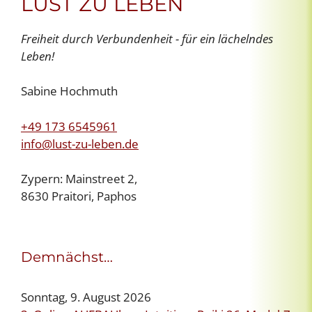
LUST ZU LEBEN
Freiheit durch Verbundenheit - für ein lächelndes
Leben!
Sabine Hochmuth
+49 173 6545961
info@lust-zu-leben.de
Zypern: Mainstreet 2,
8630 Praitori, Paphos
Demnächst…
Sonntag, 9. August 2026