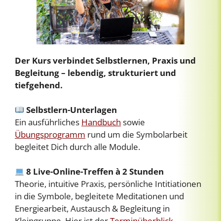
Der Kurs verbindet Selbstlernen, Praxis und
Begleitung – lebendig, strukturiert und
tiefgehend.
Selbstlern-Unterlagen
Ein ausführliches
Handbuch
sowie
Übungsprogramm
rund um die Symbolarbeit
begleitet Dich durch alle Module.
8 Live-Online-Treffen à 2 Stunden
Theorie, intuitive Praxis, persönliche Intitiationen
in die Symbole, begleitete Meditationen und
Energiearbeit, Austausch & Begleitung in
Kleingruppe. Hier ist der
Terminüberblick
.