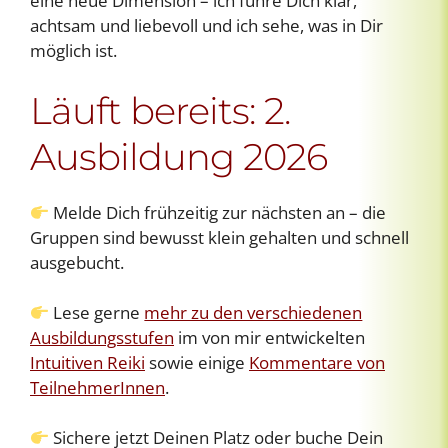
eine neue Dimension – ich führe Dich klar,
achtsam und liebevoll und ich sehe, was in Dir
möglich ist.
Läuft bereits: 2.
Ausbildung 2026
Melde Dich frühzeitig zur nächsten an – die
Gruppen sind bewusst klein gehalten und schnell
ausgebucht.
Lese gerne
mehr zu den verschiedenen
Ausbildungsstufen
im von mir entwickelten
Intuitiven Reiki
sowie einige
Kommentare von
TeilnehmerInnen
.
Sichere jetzt Deinen Platz oder buche Dein