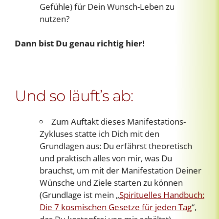
Gefühle) für Dein Wunsch-Leben zu
nutzen?
Dann bist Du genau richtig hier!
Und so läuft’s ab:
Zum Auftakt dieses Manifestations-
Zykluses statte ich Dich mit den
Grundlagen aus: Du erfährst theoretisch
und praktisch alles von mir, was Du
brauchst, um mit der Manifestation Deiner
Wünsche und Ziele starten zu können
(Grundlage ist mein „
Spirituelles Handbuch:
Die 7 kosmischen Gesetze für jeden Tag
“,