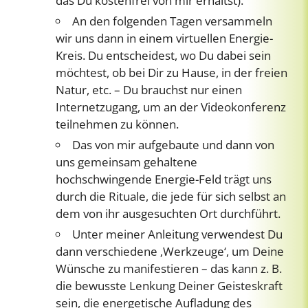
das Du kostenfrei von mir erhältst).
An den folgenden Tagen versammeln
wir uns dann in einem virtuellen Energie-
Kreis. Du entscheidest, wo Du dabei sein
möchtest, ob bei Dir zu Hause, in der freien
Natur, etc. – Du brauchst nur einen
Internetzugang, um an der Videokonferenz
teilnehmen zu können.
Das von mir aufgebaute und dann von
uns gemeinsam gehaltene
hochschwingende Energie-Feld trägt uns
durch die Rituale, die jede für sich selbst an
dem von ihr ausgesuchten Ort durchführt.
Unter meiner Anleitung verwendest Du
dann verschiedene ‚Werkzeuge‘, um Deine
Wünsche zu manifestieren – das kann z. B.
die bewusste Lenkung Deiner Geisteskraft
sein, die energetische Aufladung des