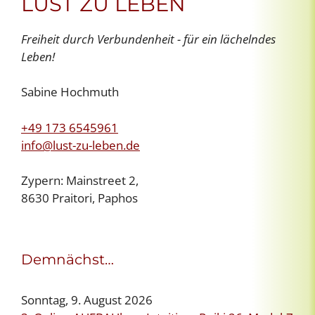
LUST ZU LEBEN
Freiheit durch Verbundenheit - für ein lächelndes
Leben!
Sabine Hochmuth
+49 173 6545961
info@lust-zu-leben.de
Zypern: Mainstreet 2,
8630 Praitori, Paphos
Demnächst…
Sonntag, 9. August 2026