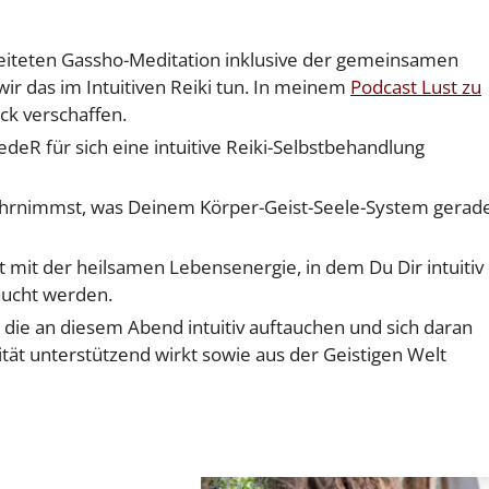
leiteten Gassho-Meditation inklusive der gemeinsamen
wir das im Intuitiven Reiki tun. In meinem
Podcast Lust zu
ck verschaffen.
edeR für sich eine intuitive Reiki-Selbstbehandlung
wahrnimmst, was Deinem Körper-Geist-Seele-System gerade
 mit der heilsamen Lebensenergie, in dem Du Dir intuitiv
aucht werden.
 die an diesem Abend intuitiv auftauchen und sich daran
tät unterstützend wirkt sowie aus der Geistigen Welt