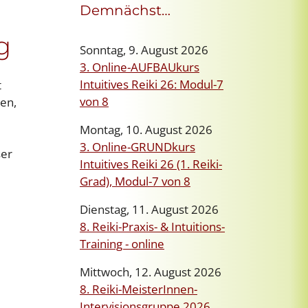
Demnächst…
g
Sonntag, 9. August 2026
3. Online-AUFBAUkurs
Intuitives Reiki 26: Modul-7
t
von 8
ren,
Montag, 10. August 2026
3. Online-GRUNDkurs
ser
Intuitives Reiki 26 (1. Reiki-
Grad), Modul-7 von 8
Dienstag, 11. August 2026
8. Reiki-Praxis- & Intuitions-
Training - online
Mittwoch, 12. August 2026
8. Reiki-MeisterInnen-
Intervisionsgruppe 2026