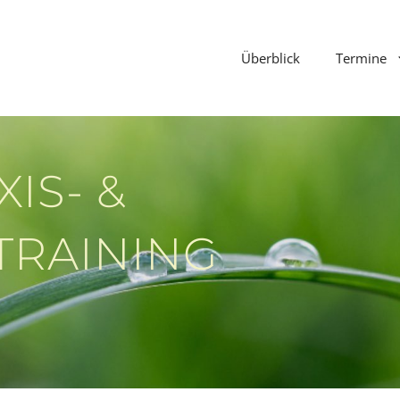
Überblick
Termine
XIS- &
-TRAINING