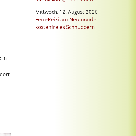
Mittwoch, 12. August 2026
Fern-Reiki am Neumond -
kostenfreies Schnuppern
 in
 dort