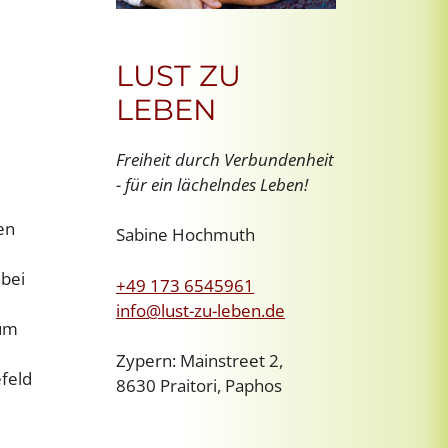
LUST ZU
LEBEN
Freiheit durch Verbundenheit
- für ein lächelndes Leben!
en
Sabine Hochmuth
abei
+49 173 6545961
info@lust-zu-leben.de
 um
Zypern: Mainstreet 2,
feld
8630 Praitori, Paphos