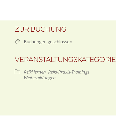
ZUR BUCHUNG
Buchungen geschlossen
VERANSTALTUNGSKATEGORI
Reiki lernen
Reiki-Praxis-Trainings
Weiterbildungen
gle Kalender
iCalendar