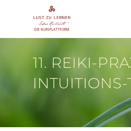
Zum
Inhalt
springen
DIE KURSPLATTFORM
11. REIKI-PRA
INTUITIONS