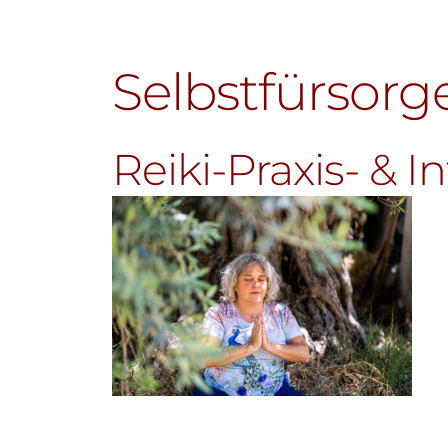
Selbstfürsorg
Reiki-Praxis- & I