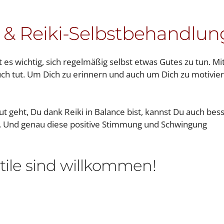
 & Reiki-Selbstbehandlun
 es wichtig, sich regelmäßig selbst etwas Gutes zu tun. Mi
 auch tut. Um Dich zu erinnern und auch um Dich zu motivie
ut geht, Du dank Reiki in Balance bist, kannst Du auch bes
en. Und genau diese positive Stimmung und Schwingung
Stile sind willkommen!