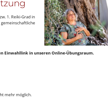
etzung
w. 1. Reiki-Grad in
s gemeinschaftliche
den Einwahllink in unseren Online-Übungsraum.
cht mehr möglich.