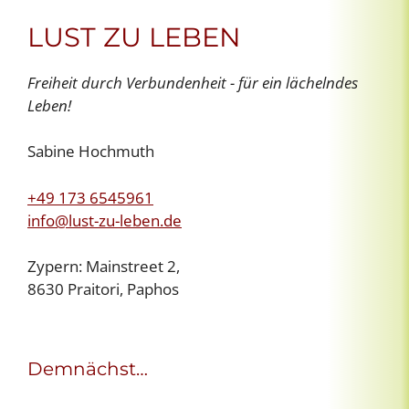
LUST ZU LEBEN
Freiheit durch Verbundenheit - für ein lächelndes
Leben!
Sabine Hochmuth
+49 173 6545961
info@lust-zu-leben.de
Zypern: Mainstreet 2,
8630 Praitori, Paphos
Demnächst…