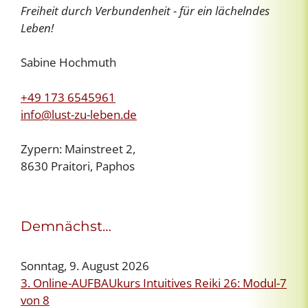
Freiheit durch Verbundenheit - für ein lächelndes
Leben!
Sabine Hochmuth
+49 173 6545961
info@lust-zu-leben.de
Zypern: Mainstreet 2,
8630 Praitori, Paphos
Demnächst…
Sonntag, 9. August 2026
3. Online-AUFBAUkurs Intuitives Reiki 26: Modul-7
von 8