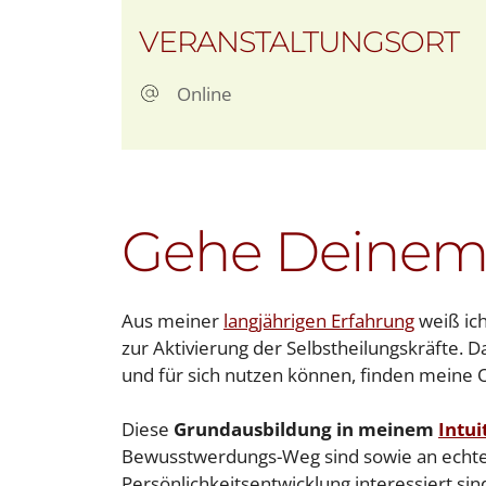
ICS herunterladen
Goo
VERANSTALTUNGSORT
Online
Gehe Deinem
Aus meiner
langjährigen Erfahrung
weiß ich
zur Aktivierung der Selbstheilungskräfte. 
und für sich nutzen können, finden meine
Diese
Grundausbildung in meinem
Intui
Bewusstwerdungs-Weg sind sowie an echter,
Persönlichkeitsentwicklung interessiert sind