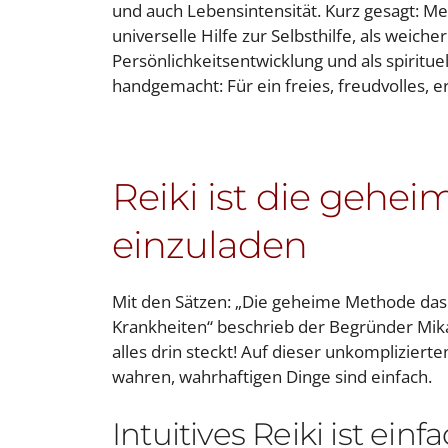
und auch Lebensintensität. Kurz gesagt: Mein
universelle Hilfe zur Selbsthilfe, als weiche
Persönlichkeitsentwicklung und als spiritue
handgemacht: Für ein freies, freudvolles, er
Reiki ist die gehe
einzuladen
Mit den Sätzen: „Die geheime Methode das G
Krankheiten“ beschrieb der Begründer Mik
alles drin steckt! Auf dieser unkompliziert
wahren, wahrhaftigen Dinge sind einfach.
Intuitives Reiki ist einf