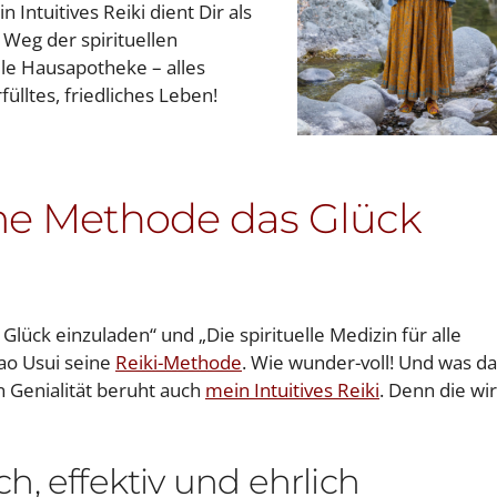
 Intuitives Reiki dient Dir als
r Weg der spirituellen
lle Hausapotheke – alles
fülltes, friedliches Leben!
ime Methode das Glück
lück einzuladen“ und „Die spirituelle Medizin für alle
ao Usui seine
Reiki-Methode
. Wie wunder-voll! Und was da
en Genialität beruht auch
mein Intuitives Reiki
. Denn die wir
ach, effektiv und ehrlich