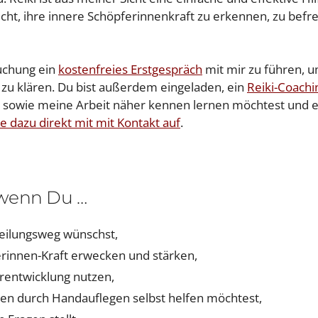
licht, ihre innere Schöpferinnenkraft zu erkennen, zu befr
Buchung ein
kostenfreies Erstgespräch
mit mir zu führen, 
zu klären. Du bist außerdem eingeladen, ein
Reiki-Coachi
 sowie meine Arbeit näher kennen lernen möchtest und e
e dazu direkt mit mit Kontakt auf
.
 wenn Du …
Heilungsweg wünschst,
erinnen-Kraft erwecken und stärken,
erentwicklung nutzen,
ten durch Handauflegen selbst helfen möchtest,