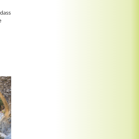
 dass
e