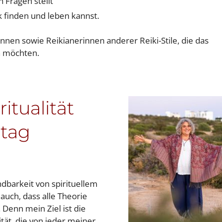
 Fragen stellt
k finden und leben kannst.
nnen sowie Reikianerinnen anderer Reiki-Stile, die das
n möchten.
itualität
ltag
dbarkeit von spirituellem
auch, dass alle Theorie
 Denn mein Ziel ist die
tät, die von jeder meiner