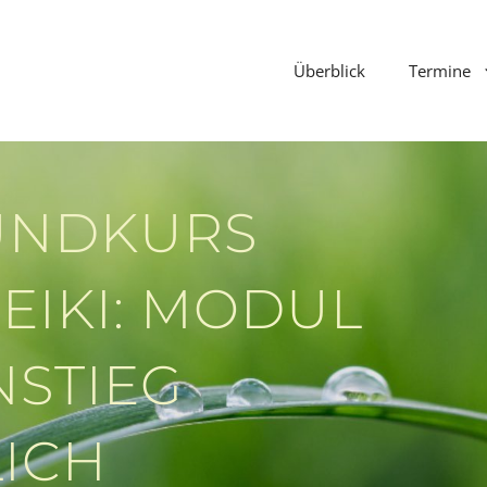
Überblick
Termine
UNDKURS
REIKI: MODUL
INSTIEG
ICH