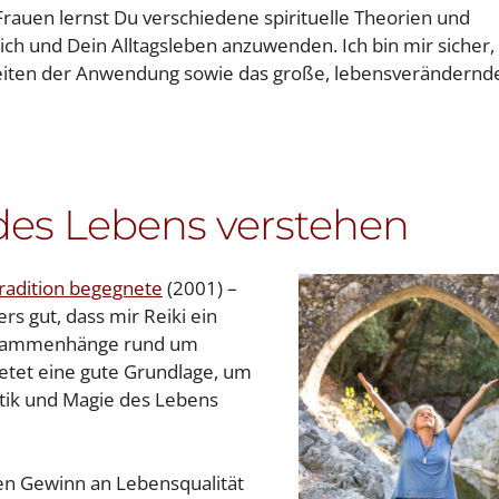
auen lernst Du verschiedene spirituelle Theorien und
ch und Dein Alltagsleben anzuwenden. Ich bin mir sicher,
chkeiten der Anwendung sowie das große, lebensverändernd
des Lebens verstehen
Tradition begegnete
(2001) –
s gut, dass mir Reiki ein
 Zusammenhänge rund um
bietet eine gute Grundlage, um
stik und Magie des Lebens
ten Gewinn an Lebensqualität