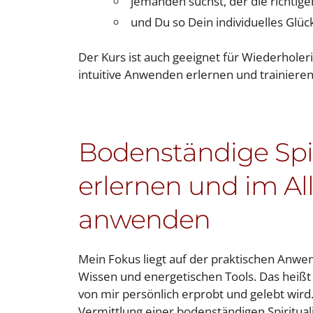
jemanden suchst, der die richtigen
und Du so Dein individuelles Glüc
Der Kurs ist auch geeignet für Wiederholeri
intuitive Anwenden erlernen und trainiere
Bodenständige Spir
erlernen und im Al
anwenden
Mein Fokus liegt auf der praktischen Anwen
Wissen und energetischen Tools. Das heißt 
von mir persönlich erprobt und gelebt wird.
Vermittlung einer bodenständigen Spirituali