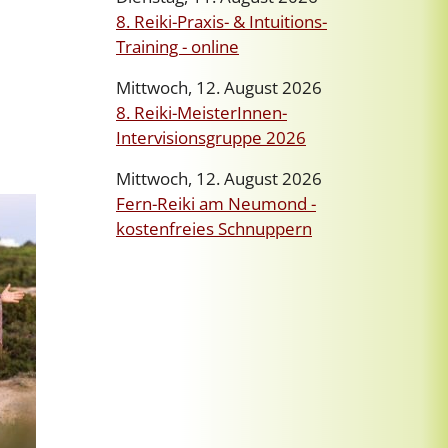
8. Reiki-Praxis- & Intuitions-
Training - online
Mittwoch, 12. August 2026
8. Reiki-MeisterInnen-
Intervisionsgruppe 2026
Mittwoch, 12. August 2026
Fern-Reiki am Neumond -
kostenfreies Schnuppern