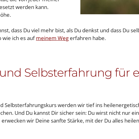
gesetzt werden kann.
höhe.
st, dass Du viel mehr bist, als Du denkst und dass Du sel
 wie ich es auf
meinem Weg
erfahren habe.
nd Selbsterfahrung für e
 Selbsterfahrungskurs werden wir tief ins heilenergetisc
chen. Und Du kannst Dir sicher sein: Du wirst nicht nur ei
 erwecken wir Deine sanfte Stärke, mit der Du alles heile