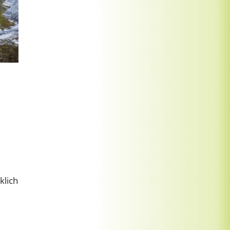
klich