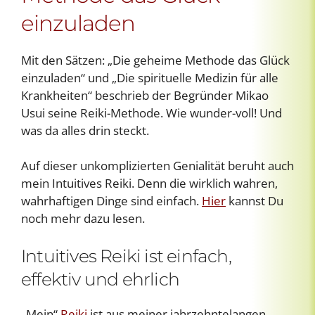
einzuladen
Mit den Sätzen: „Die geheime Methode das Glück
einzuladen“ und „Die spirituelle Medizin für alle
Krankheiten“ beschrieb der Begründer Mikao
Usui seine Reiki-Methode. Wie wunder-voll! Und
was da alles drin steckt.
Auf dieser unkomplizierten Genialität beruht auch
mein Intuitives Reiki. Denn die wirklich wahren,
wahrhaftigen Dinge sind einfach.
Hier
kannst Du
noch mehr dazu lesen.
Intuitives Reiki ist einfach,
effektiv und ehrlich
„Mein“
Reiki
ist aus meiner jahrzehntelangen