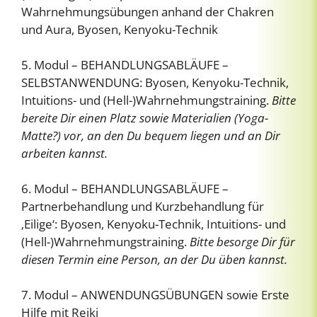
Wahrnehmungsübungen anhand der Chakren
und Aura, Byosen, Kenyoku-Technik
5. Modul – BEHANDLUNGSABLÄUFE –
SELBSTANWENDUNG: Byosen, Kenyoku-Technik,
Intuitions- und (Hell-)Wahrnehmungstraining.
Bitte
bereite Dir einen Platz sowie Materialien (Yoga-
Matte?) vor, an den Du bequem liegen und an Dir
arbeiten kannst.
6. Modul – BEHANDLUNGSABLÄUFE –
Partnerbehandlung und Kurzbehandlung für
‚Eilige‘: Byosen, Kenyoku-Technik, Intuitions- und
(Hell-)Wahrnehmungstraining.
Bitte besorge Dir für
diesen Termin eine Person, an der Du üben kannst.
7. Modul – ANWENDUNGSÜBUNGEN sowie Erste
Hilfe mit Reiki