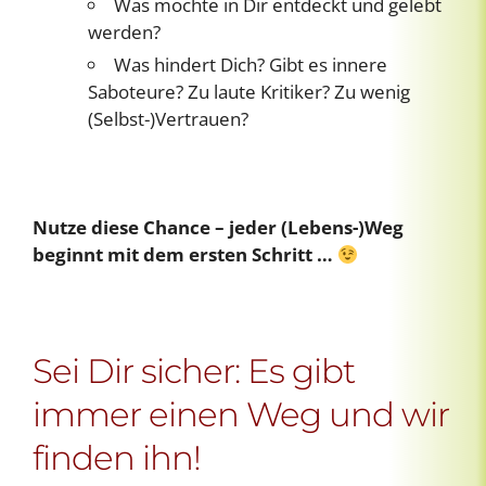
Was möchte in Dir entdeckt und gelebt
werden?
Was hindert Dich? Gibt es innere
Saboteure? Zu laute Kritiker? Zu wenig
(Selbst-)Vertrauen?
Nutze diese Chance – jeder (Lebens-)Weg
beginnt mit dem ersten Schritt …
Sei Dir sicher: Es gibt
immer einen Weg und wir
finden ihn!