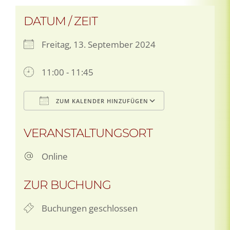
DATUM / ZEIT
Freitag, 13. September 2024
11:00 - 11:45
ZUM KALENDER HINZUFÜGEN
ICS herunterladen
Google Kale
VERANSTALTUNGSORT
Online
ZUR BUCHUNG
Buchungen geschlossen