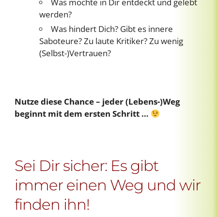
Was möchte in Dir entdeckt und gelebt
werden?
Was hindert Dich? Gibt es innere
Saboteure? Zu laute Kritiker? Zu wenig
(Selbst-)Vertrauen?
Nutze diese Chance – jeder (Lebens-)Weg
beginnt mit dem ersten Schritt …
Sei Dir sicher: Es gibt
immer einen Weg und wir
finden ihn!