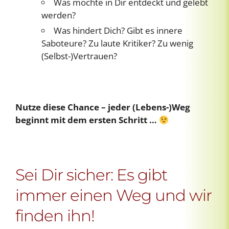
Was möchte in Dir entdeckt und gelebt
werden?
Was hindert Dich? Gibt es innere
Saboteure? Zu laute Kritiker? Zu wenig
(Selbst-)Vertrauen?
Nutze diese Chance – jeder (Lebens-)Weg
beginnt mit dem ersten Schritt …
Sei Dir sicher: Es gibt
immer einen Weg und wir
finden ihn!