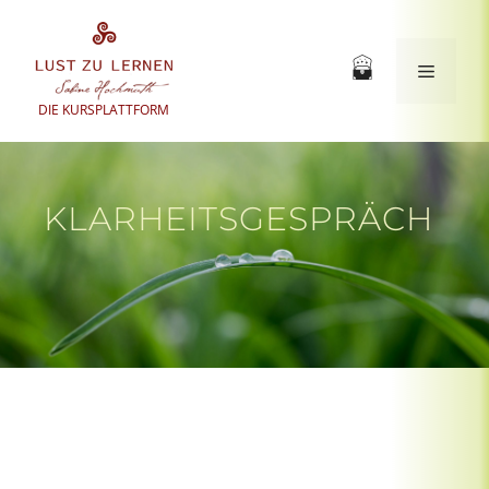
Zum
Inhalt
springen
Menü
DIE KURSPLATTFORM
KLARHEITSGESPRÄCH