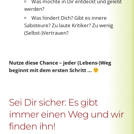
Was möchte in Dir entdeckt und gelebt
werden?
Was hindert Dich? Gibt es innere
Saboteure? Zu laute Kritiker? Zu wenig
(Selbst-)Vertrauen?
Nutze diese Chance – jeder (Lebens-)Weg
beginnt mit dem ersten Schritt …
Sei Dir sicher: Es gibt
immer einen Weg und wir
finden ihn!