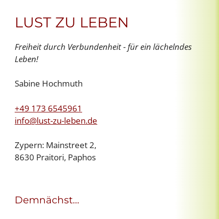
LUST ZU LEBEN
Freiheit durch Verbundenheit - für ein lächelndes
Leben!
Sabine Hochmuth
+49 173 6545961
info@lust-zu-leben.de
Zypern: Mainstreet 2,
8630 Praitori, Paphos
Demnächst…