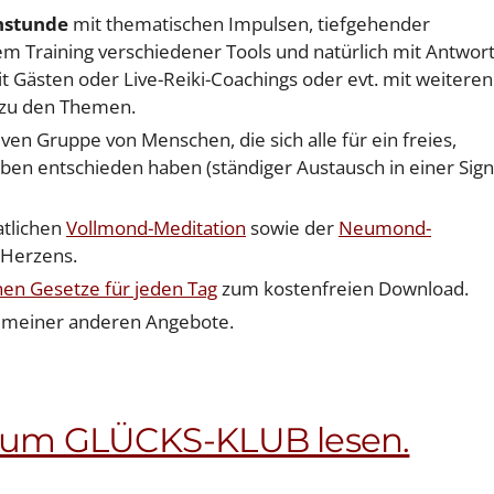
chstunde
mit thematischen Impulsen, tiefgehender
m Training verschiedener Tools und natürlich mit Antwor
 Gästen oder Live-Reiki-Coachings oder evt. mit weiteren
 zu den Themen.
ven Gruppe von Menschen, die sich alle für ein freies,
ben entschieden haben (ständiger Austausch in einer Sign
atlichen
Vollmond-Meditation
sowie der
Neumond-
 Herzens.
hen Gesetze für jeden Tag
zum kostenfreien Download.
n meiner anderen Angebote.
 zum GLÜCKS-KLUB lesen.