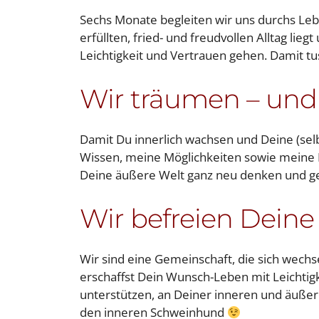
Sechs Monate begleiten wir uns durchs Le
erfüllten, fried- und freudvollen Alltag li
Leichtigkeit und Vertrauen gehen. Damit t
Wir träumen – und
Damit Du innerlich wachsen und Deine (selb
Wissen, meine Möglichkeiten sowie meine E
Deine äußere Welt ganz neu denken und g
Wir befreien Deine
Wir sind eine Gemeinschaft, die sich wechse
erschaffst Dein Wunsch-Leben mit Leichtigk
unterstützen, an Deiner inneren und äuße
den inneren Schweinhund