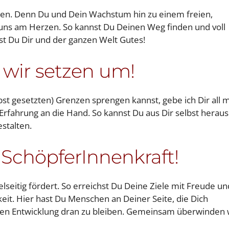
ben. Denn Du und Dein Wachstum hin zu einem freien,
egt uns am Herzen. So kannst Du Deinen Weg finden und voll
ust Du Dir und der ganzen Welt Gutes!
 wir setzen um!
st gesetzten) Grenzen sprengen kannst, gebe ich Dir all 
rfahrung an die Hand. So kannst Du aus Dir selbst heraus
estalten.
 SchöpferInnenkraft!
lseitig fördert. So erreichst Du Deine Ziele mit Freude un
eit. Hier hast Du Menschen an Deiner Seite, die Dich
ren Entwicklung dran zu bleiben. Gemeinsam überwinden 