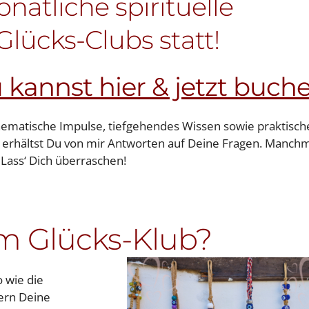
natliche spirituelle
lücks-Clubs statt!
kannst hier & jetzt buche
 thematische Impulse, tiefgehendes Wissen sowie praktisch
ch erhältst Du von mir Antworten auf Deine Fragen. Manch
 Lass‘ Dich überraschen!
m Glücks-Klub?
 wie die
ern Deine