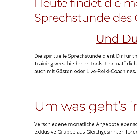
Heute findet die mo
Sprechstunde des G
Und Du 
Die spirituelle Sprechstunde dient Dir für
Training verschiedener Tools. Und natürli
auch mit Gästen oder Live-Reiki-Coachings.
Um was geht’s i
Verschiedene monatliche Angebote ebenso
exklusive Gruppe aus Gleichgesinnten förd