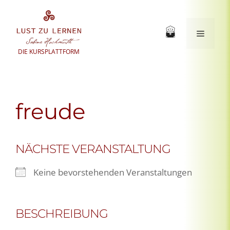
Zum
Inhalt
springen
Menü
DIE KURSPLATTFORM
freude
NÄCHSTE VERANSTALTUNG
Keine bevorstehenden Veranstaltungen
BESCHREIBUNG