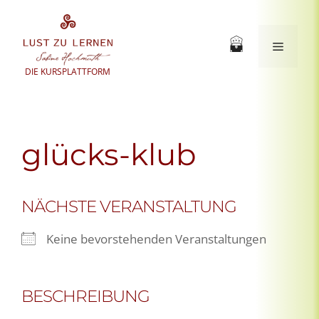
Zum
Inhalt
springen
Menü
DIE KURSPLATTFORM
glücks-klub
NÄCHSTE VERANSTALTUNG
Keine bevorstehenden Veranstaltungen
BESCHREIBUNG