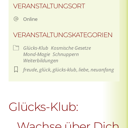
VERANSTALTUNGSORT
Online
VERANSTALTUNGSKATEGORIEN
Glücks-Klub
Kosmische Gesetze
Mond-Magie
Schnuppern
Weiterbildungen
freude
,
glück
,
glücks-klub
,
liebe
,
neuanfang
Glücks-Klub:
Wachse über Dich