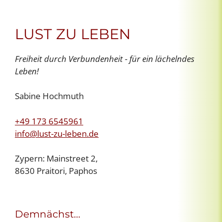
LUST ZU LEBEN
Freiheit durch Verbundenheit - für ein lächelndes
Leben!
Sabine Hochmuth
+49 173 6545961
info@lust-zu-leben.de
Zypern: Mainstreet 2,
8630 Praitori, Paphos
Demnächst…