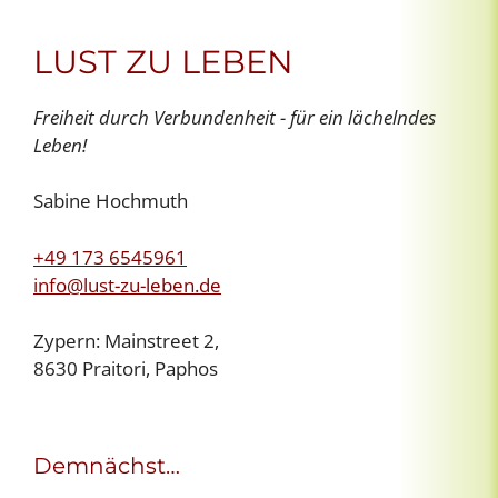
LUST ZU LEBEN
Freiheit durch Verbundenheit - für ein lächelndes
Leben!
Sabine Hochmuth
+49 173 6545961
info@lust-zu-leben.de
Zypern: Mainstreet 2,
8630 Praitori, Paphos
Demnächst…