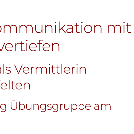
ommunikation mit
vertiefen
ls Vermittlerin
elten
ing Übungsgruppe am