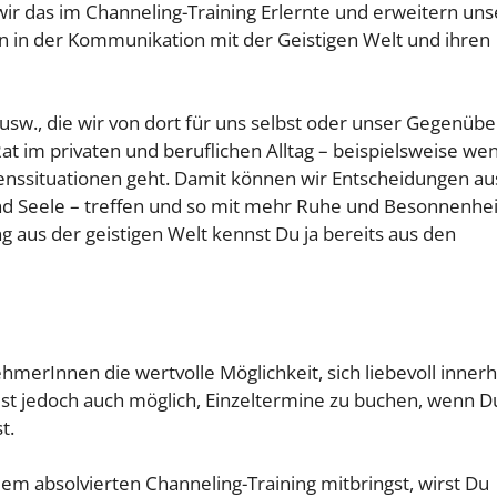
ir das im Channeling-Training Erlernte und erweitern uns
den in der Kommunikation mit der Geistigen Welt und ihren
 usw., die wir von dort für uns selbst oder unser Gegenübe
t im privaten und beruflichen Alltag – beispielsweise we
nssituationen geht. Damit können wir Entscheidungen au
 und Seele – treffen und so mit mehr Ruhe und Besonnenhei
ng aus der geistigen Welt kennst Du ja bereits aus den
merInnen die wertvolle Möglichkeit, sich liebevoll innerh
 ist jedoch auch möglich, Einzeltermine zu buchen, wenn D
t.
dem absolvierten Channeling-Training mitbringst, wirst Du