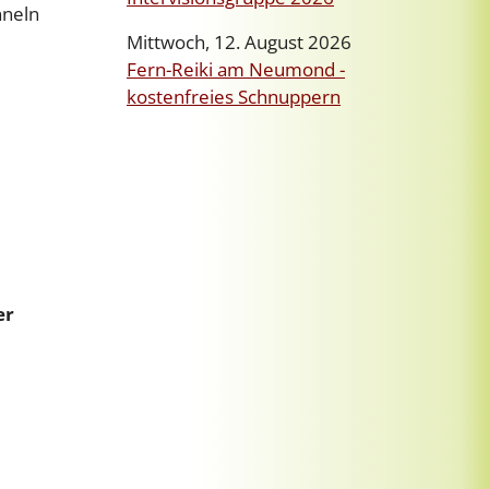
nneln
Mittwoch, 12. August 2026
Fern-Reiki am Neumond -
kostenfreies Schnuppern
er