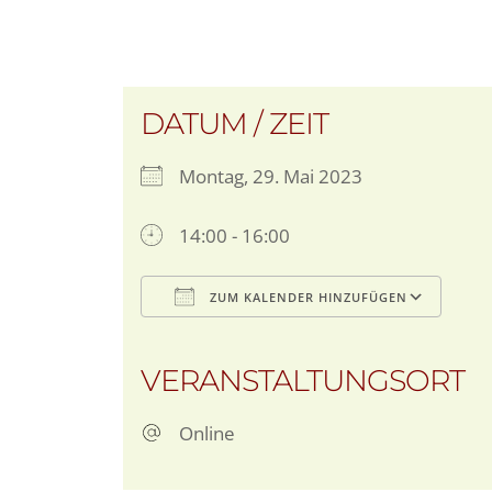
DATUM / ZEIT
Montag, 29. Mai 2023
14:00 - 16:00
ZUM KALENDER HINZUFÜGEN
ICS herunterladen
Goo
VERANSTALTUNGSORT
Online