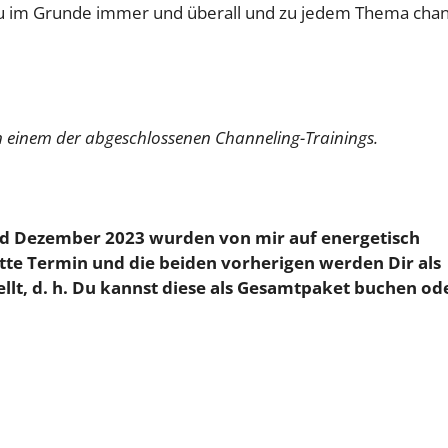
 Du im Grunde immer und überall und zu jedem Thema cha
n einem der abgeschlossenen Channeling-Trainings.
nd Dezember 2023 wurden von mir auf energetisch
ritte Termin und die beiden vorherigen werden Dir als
llt, d. h. Du kannst diese als Gesamtpaket buchen od