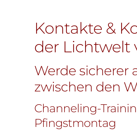
Kontakte & K
der Lichtwelt 
Werde sicherer a
zwischen den W
Channeling-Train
Pfingstmontag