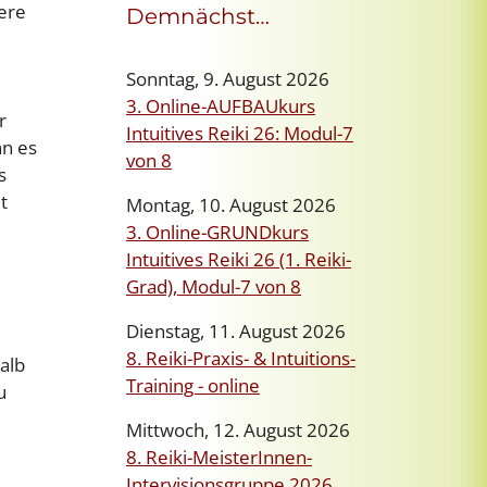
ere
Demnächst…
Sonntag, 9. August 2026
3. Online-AUFBAUkurs
r
Intuitives Reiki 26: Modul-7
nn es
von 8
s
t
Montag, 10. August 2026
3. Online-GRUNDkurs
Intuitives Reiki 26 (1. Reiki-
Grad), Modul-7 von 8
Dienstag, 11. August 2026
8. Reiki-Praxis- & Intuitions-
alb
Training - online
u
Mittwoch, 12. August 2026
8. Reiki-MeisterInnen-
Intervisionsgruppe 2026