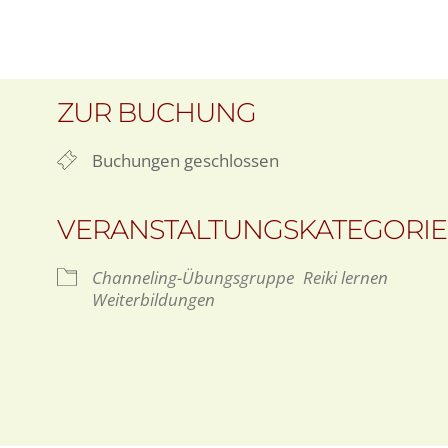
ZUR BUCHUNG
Buchungen geschlossen
VERANSTALTUNGSKATEGORI
Channeling-Übungsgruppe
Reiki lernen
Weiterbildungen
gle Kalender
iCalendar