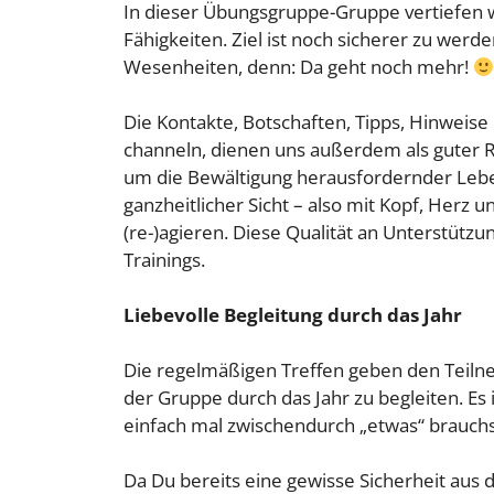
In dieser Übungsgruppe-Gruppe vertiefen w
Fähigkeiten. Ziel ist noch sicherer zu wer
Wesenheiten, denn: Da geht noch mehr!
Die Kontakte, Botschaften, Tipps, Hinweise
channeln, dienen uns außerdem als guter Ra
um die Bewältigung herausfordernder Lebe
ganzheitlicher Sicht – also mit Kopf, Herz
(re-)agieren. Diese Qualität an Unterstützu
Trainings.
Liebevolle Begleitung durch das Jahr
Die regelmäßigen Treffen geben den Teilneh
der Gruppe durch das Jahr zu begleiten. Es
einfach mal zwischendurch „etwas“ brauchs
Da Du bereits eine gewisse Sicherheit aus 