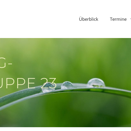
Überblick
Termine
G-
PPE 23