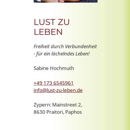
LUST ZU
LEBEN
Freiheit durch Verbundenheit
- für ein lächelndes Leben!
Sabine Hochmuth
+49 173 6545961
info@lust-zu-leben.de
Zypern: Mainstreet 2,
8630 Praitori, Paphos