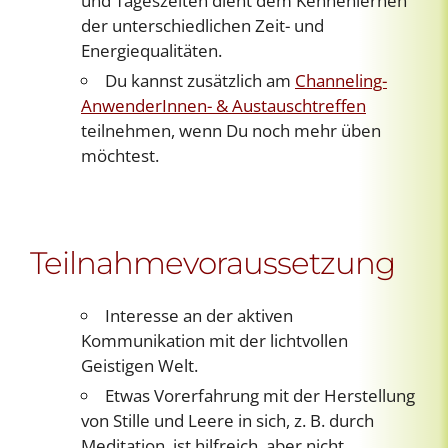
und Tageszeiten dient dem Kennenlernen
der unterschiedlichen Zeit- und
Energiequalitäten.
Du kannst zusätzlich am
Channeling-
AnwenderInnen- & Austauschtreffen
teilnehmen, wenn Du noch mehr üben
möchtest.
Teilnahmevoraussetzung
Interesse an der aktiven
Kommunikation mit der lichtvollen
Geistigen Welt.
Etwas Vorerfahrung mit der Herstellung
von Stille und Leere in sich, z. B. durch
Meditation, ist hilfreich, aber nicht