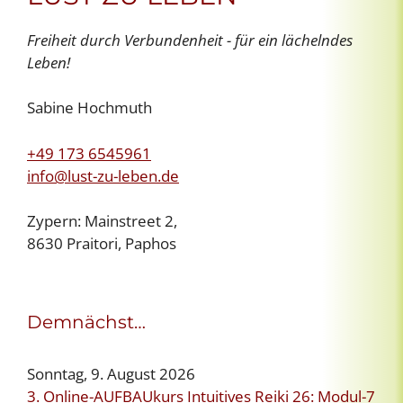
Freiheit durch Verbundenheit - für ein lächelndes
Leben!
Sabine Hochmuth
+49 173 6545961
info@lust-zu-leben.de
Zypern: Mainstreet 2,
8630 Praitori, Paphos
Demnächst…
Sonntag, 9. August 2026
3. Online-AUFBAUkurs Intuitives Reiki 26: Modul-7