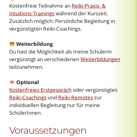
Kostenfreie Teilnahme an
Reiki-Praxis- &
Intuitions-Trainings
während der Kurszeit.
Zusätzlich möglich: Persönliche Begleitung in
vergünstigten Reiki-Coachings.
Weiterbildung
Du hast die Möglichkeit als meine Schülerin
vergünstigt an verschiedenen
Weiterbildungen
teilzunehmen.
Optional
Kostenfreies Erstgespräch
oder vergünstigtes
Reiki-Coachings
und
Reiki-Remotes
zur
individuellen Begleitung nur für meine
SchülerInnen.
Voraussetzungen