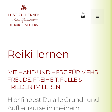
Zum
Inhalt
springen
Menü
DIE KURSPLATTFORM
Reiki lernen
MIT HAND UND HERZ FÜR MEHR
FREUDE, FREIHEIT, FÜLLE &
FRIEDEN IM LEBEN
Hier findest Du alle Grund- und
Aufbaukurse in meinem