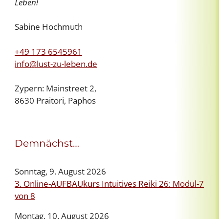
Leben!
Sabine Hochmuth
+49 173 6545961
info@lust-zu-leben.de
Zypern: Mainstreet 2,
8630 Praitori, Paphos
Demnächst…
Sonntag, 9. August 2026
3. Online-AUFBAUkurs Intuitives Reiki 26: Modul-7
von 8
Montag, 10. August 2026