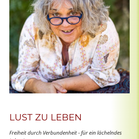
LUST ZU LEBEN
Freiheit durch Verbundenheit - für ein lächelndes