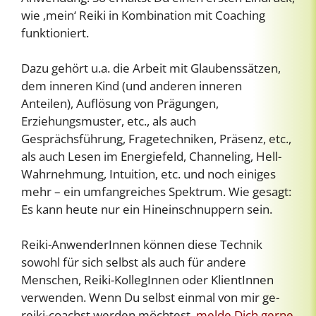
wie ‚mein‘ Reiki in Kombination mit Coaching
funktioniert.
Dazu gehört u.a. die Arbeit mit Glaubenssätzen,
dem inneren Kind (und anderen inneren
Anteilen), Auflösung von Prägungen,
Erziehungsmuster, etc., als auch
Gesprächsführung, Fragetechniken, Präsenz, etc.,
als auch Lesen im Energiefeld, Channeling, Hell-
Wahrnehmung, Intuition, etc. und noch einiges
mehr – ein umfangreiches Spektrum. Wie gesagt:
Es kann heute nur ein Hineinschnuppern sein.
Reiki-AnwenderInnen können diese Technik
sowohl für sich selbst als auch für andere
Menschen, Reiki-KollegInnen oder KlientInnen
verwenden. Wenn Du selbst einmal von mir ge-
reiki-coachst werden möchtest,
melde Dich gerne