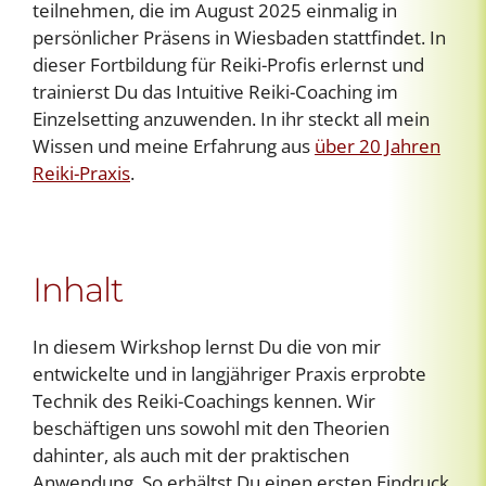
teilnehmen, die im August 2025 einmalig in
persönlicher Präsens in Wiesbaden stattfindet. In
dieser Fortbildung für Reiki-Profis erlernst und
trainierst Du das Intuitive Reiki-Coaching im
Einzelsetting anzuwenden. In ihr steckt all mein
Wissen und meine Erfahrung aus
über 20 Jahren
Reiki-Praxis
.
Inhalt
In diesem Wirkshop lernst Du die von mir
entwickelte und in langjähriger Praxis erprobte
Technik des Reiki-Coachings kennen. Wir
beschäftigen uns sowohl mit den Theorien
dahinter, als auch mit der praktischen
Anwendung. So erhältst Du einen ersten Eindruck,