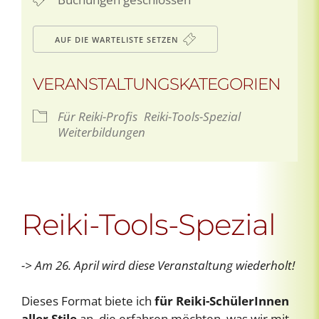
AUF DIE WARTELISTE SETZEN
VERANSTALTUNGSKATEGORIEN
Für Reiki-Profis
Reiki-Tools-Spezial
Weiterbildungen
Reiki-Tools-Spezial
-> Am 26. April wird diese Veranstaltung wiederholt!
Dieses Format biete ich
für Reiki-SchülerInnen
aller Stile
an, die erfahren möchten, was wir mit