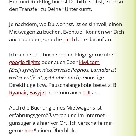
Hin- und Rückflug buchst Du bitte selbst, ebenso
den Transfer zu Deiner Unterkunft.
Je nachdem, wo Du wohnst, ist es sinnvoll, einen
Mietwagen zu buchen. Eventuell können wir Dich
auch abholen, spreche
mich
bitte darauf an.
Ich suche und buche meine Flüge gerne über
google flights
oder auch über
k
iwi
.com
(Zielflughafen: idealerweise Paphos, Larnaka ist
weiter entfernt, geht aber auch)
. Günstige
Direktflüge bzw. Pauschalangebote bietet z. B.
Ryanair
,
Easyjet
oder nun auch
TUI
an.
Auch die Buchung eines Mietwagens ist
erfahrungsgemäß vorab und im Internet
günstiger als hier vor Ort. Ich verschaffe mir
gerne
hier
* einen Überblick.