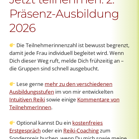
Präsenz-Ausbildung
2026
Die Teilnehmerinnenzahl ist bewusst begrenzt,
damit jede Frau individuell begleitet wird. Wenn
Dich dieser Weg ruft, melde Dich frühzeitig an –
die Gruppen sind schnell ausgebucht.
Lese gerne
mehr zu den verschiedenen
Ausbildungsstufen
im von mir entwickelten
Intuitiven Reiki
sowie einige
Kommentare von
TeilnehmerInnen
.
Optional kannst Du ein
kostenfreies
Erstgespräch
oder ein
Reiki-Coaching
zum
Sonderpreis buchen, wenn Du mich sowie meine