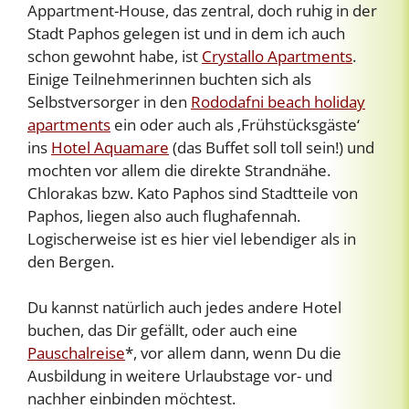
Appartment-House, das zentral, doch ruhig in der
Stadt Paphos gelegen ist und in dem ich auch
schon gewohnt habe, ist
Crystallo Apartments
.
Einige Teilnehmerinnen buchten sich als
Selbstversorger in den
Rododafni beach holiday
apartments
ein oder auch als ‚Frühstücksgäste‘
ins
Hotel Aquamare
(das Buffet soll toll sein!) und
mochten vor allem die direkte Strandnähe.
Chlorakas bzw. Kato Paphos sind Stadtteile von
Paphos, liegen also auch flughafennah.
Logischerweise ist es hier viel lebendiger als in
den Bergen.
Du kannst natürlich auch jedes andere Hotel
buchen, das Dir gefällt, oder auch eine
Pauschalreise
*, vor allem dann, wenn Du die
Ausbildung in weitere Urlaubstage vor- und
nachher einbinden möchtest.