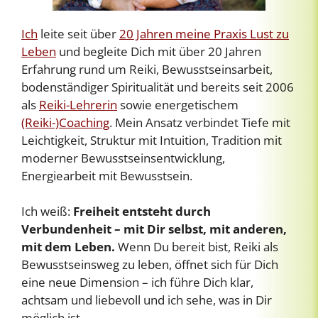
Ich
leite seit über
20 Jahren meine Praxis Lust zu
Leben
und begleite Dich mit über 20 Jahren
Erfahrung rund um Reiki, Bewusstseinsarbeit,
bodenständiger Spiritualität und bereits seit 2006
als
Reiki-Lehrerin
sowie energetischem
(Reiki-)Coaching
. Mein Ansatz verbindet Tiefe mit
Leichtigkeit, Struktur mit Intuition, Tradition mit
moderner Bewusstseinsentwicklung,
Energiearbeit mit Bewusstsein.
Ich weiß:
Freiheit entsteht durch
Verbundenheit – mit Dir selbst, mit anderen,
mit dem Leben.
Wenn Du bereit bist, Reiki als
Bewusstseinsweg zu leben, öffnet sich für Dich
eine neue Dimension – ich führe Dich klar,
achtsam und liebevoll und ich sehe, was in Dir
möglich ist.