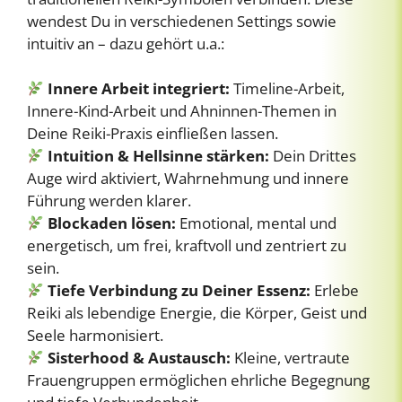
wendest Du in verschiedenen Settings sowie
intuitiv an – dazu gehört u.a.:
Innere Arbeit integriert:
Timeline-Arbeit,
Innere-Kind-Arbeit und Ahninnen-Themen in
Deine Reiki-Praxis einfließen lassen.
Intuition & Hellsinne stärken:
Dein Drittes
Auge wird aktiviert, Wahrnehmung und innere
Führung werden klarer.
Blockaden lösen:
Emotional, mental und
energetisch, um frei, kraftvoll und zentriert zu
sein.
Tiefe Verbindung zu Deiner Essenz:
Erlebe
Reiki als lebendige Energie, die Körper, Geist und
Seele harmonisiert.
Sisterhood & Austausch:
Kleine, vertraute
Frauengruppen ermöglichen ehrliche Begegnung