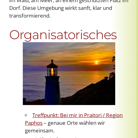
im Wald, am Meer, an einem geschützten Platz im
Dorf. Diese Umgebung wirkt sanft, klar und
transformierend.
Organisatorisches
Treffpunkt: Bei mir in Praitori / Region
Paphos
– genaue Orte wählen wir
gemeinsam.