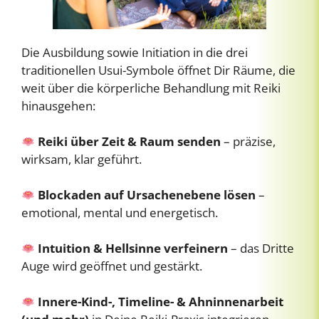
Die Ausbildung sowie Initiation in die drei
traditionellen Usui-Symbole öffnet Dir Räume, die
weit über die körperliche Behandlung mit Reiki
hinausgehen:
Reiki über Zeit & Raum senden
– präzise,
wirksam, klar geführt.
Blockaden auf Ursachenebene lösen
–
emotional, mental und energetisch.
Intuition & Hellsinne verfeinern
– das Dritte
Auge wird geöffnet und gestärkt.
Innere-Kind-, Timeline- & Ahninnenarbeit