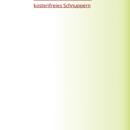
kostenfreies Schnuppern