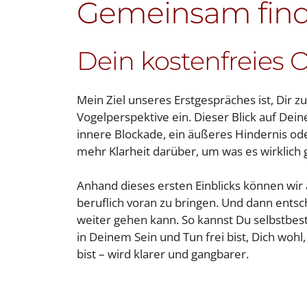
Gemeinsam find
Dein kostenfreies 
Mein Ziel unseres Erstgespräches ist, Dir 
Vogelperspektive ein. Dieser Blick auf Dei
innere Blockade, ein äußeres Hindernis od
mehr Klarheit darüber, um was es wirklich
Anhand dieses ersten Einblicks können wir 
beruflich voran zu bringen. Und dann entsc
weiter gehen kann. So kannst Du selbstbes
in Deinem Sein und Tun frei bist, Dich wohl,
bist – wird klarer und gangbarer.