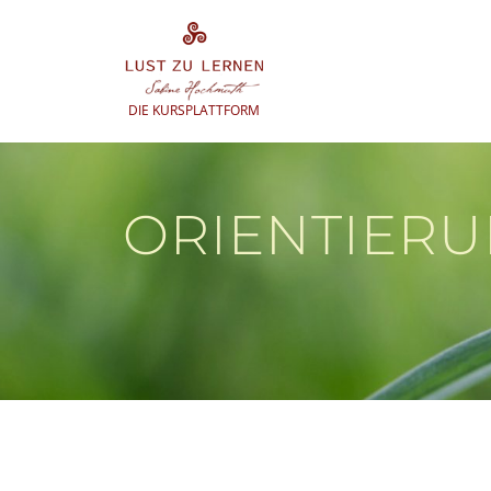
Zum
Inhalt
springen
DIE KURSPLATTFORM
ORIENTIER