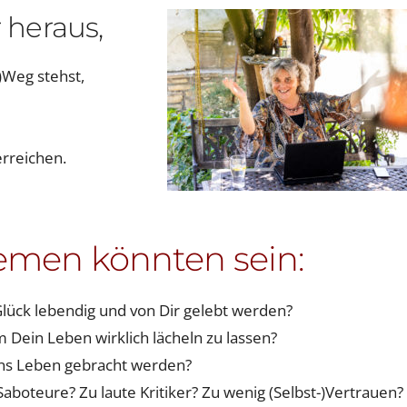
 heraus,
)Weg stehst,
rreichen.
emen könnten sein:
lück lebendig und von Dir gelebt werden?
um Dein Leben wirklich lächeln zu lassen?
ins Leben gebracht werden?
Saboteure? Zu laute Kritiker? Zu wenig (Selbst-)Vertrauen?