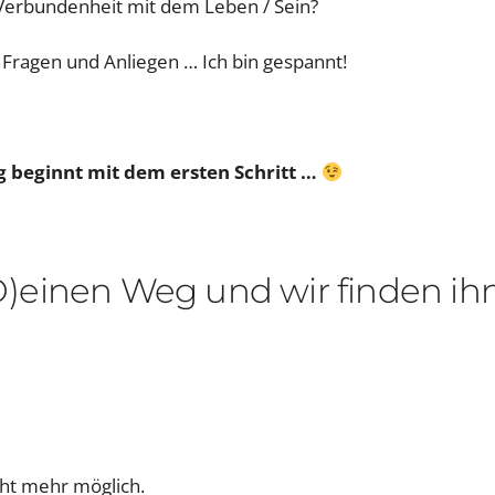
 Verbundenheit mit dem Leben / Sein?
e Fragen und Anliegen … Ich bin gespannt!
g beginnt mit dem ersten Schritt …
 (D)einen Weg und wir finden ihn
cht mehr möglich.