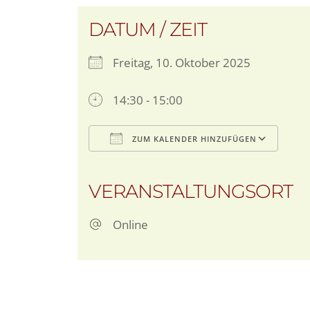
DATUM / ZEIT
Freitag, 10. Oktober 2025
14:30 - 15:00
ZUM KALENDER HINZUFÜGEN
ICS herunterladen
G
VERANSTALTUNGSORT
Online