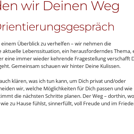
en wir Deinen Weg
Orientierungsgespräch
zu einem Überblick zu verhelfen – wir nehmen die
ne aktuelle Lebenssituation, ein herausforderndes Thema, 
er eine immer wieder kehrende Fragestellung verschafft D
 geht. Gemeinsam schauen wir hinter Deine Kulissen.
auch klären, was ich tun kann, um Dich privat und/oder
heiden wir, welche Möglichkeiten für Dich passen und wie
timmt die nächsten Schritte planen. Der Weg – dorthin, w
 wie zu Hause fühlst, sinnerfüllt, voll Freude und im Fried