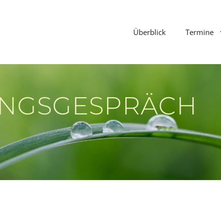
Überblick
Termine
UNGSGESPRÄCH