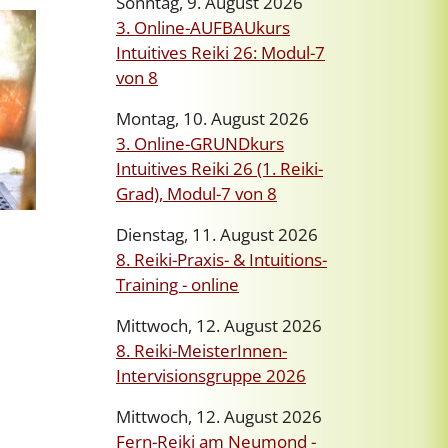
Sonntag, 9. August 2026
3. Online-AUFBAUkurs
Intuitives Reiki 26: Modul-7
von 8
Montag, 10. August 2026
3. Online-GRUNDkurs
Intuitives Reiki 26 (1. Reiki-
Grad), Modul-7 von 8
Dienstag, 11. August 2026
8. Reiki-Praxis- & Intuitions-
Training - online
Mittwoch, 12. August 2026
8. Reiki-MeisterInnen-
Intervisionsgruppe 2026
Mittwoch, 12. August 2026
Fern-Reiki am Neumond -