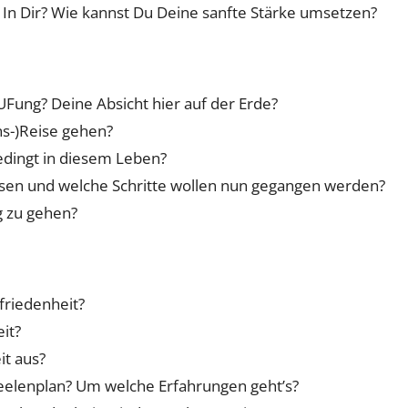
 In Dir? Wie kannst Du Deine sanfte Stärke umsetzen?
UFung? Deine Absicht hier auf der Erde?
ns-)Reise gehen?
bedingt in diesem Leben?
ssen und welche Schritte wollen nun gegangen werden?
 zu gehen?
friedenheit?
it?
it aus?
Seelenplan? Um welche Erfahrungen geht’s?