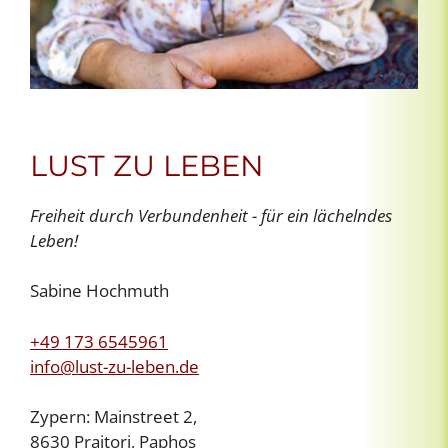
LUST ZU LEBEN
Freiheit durch Verbundenheit - für ein lächelndes
Leben!
Sabine Hochmuth
+49 173 6545961
info@lust-zu-leben.de
Zypern: Mainstreet 2,
8630 Praitori, Paphos