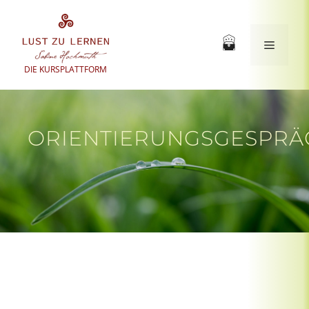
Zum
Inhalt
springen
Menü
DIE KURSPLATTFORM
ORIENTIERUNGSGESPRÄ