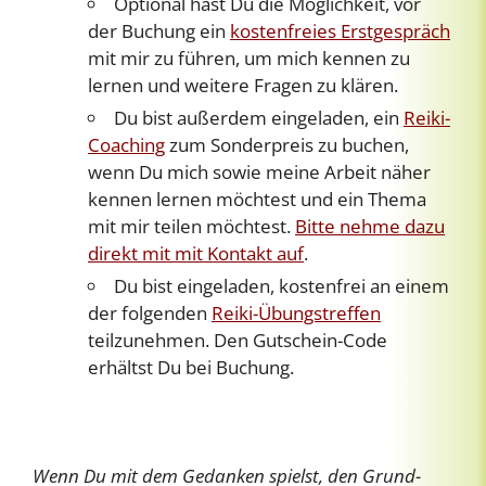
Optional hast Du die Möglichkeit, vor
der Buchung ein
kostenfreies Erstgespräch
mit mir zu führen, um mich kennen zu
lernen und weitere Fragen zu klären.
Du bist außerdem eingeladen, ein
Reiki-
Coaching
zum Sonderpreis zu buchen,
wenn Du mich sowie meine Arbeit näher
kennen lernen möchtest und ein Thema
mit mir teilen möchtest.
Bitte nehme dazu
direkt mit mit Kontakt auf
.
Du bist eingeladen, kostenfrei an einem
der folgenden
Reiki-Übungstreffen
teilzunehmen. Den Gutschein-Code
erhältst Du bei Buchung.
Wenn Du mit dem Gedanken spielst, den Grund-