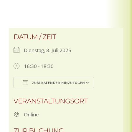
DATUM / ZEIT
Dienstag, 8. Juli 2025
16:30 - 18:30
ZUM KALENDER HINZUFÜGEN
ICS herunterladen
Google Kalen
VERANSTALTUNGSORT
Online
ZUR BUCHUNG