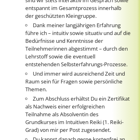
sind wir stets interaktiv im Gespräch sowie
entspannt im Gesamtprozess innerhalb
der geschützten Kleingruppe.
Dank meiner langjährigen Erfahrung
führe ich – intuitiv sowie situativ und auf die
Bedürfnisse und Kenntnisse der
Teilnehmerinnen abgestimmt – durch den
Lehrstoff sowie die eventuell
entstehenden Selbsterfahrungs-Prozesse.
Und immer wird ausreichend Zeit und
Raum sein für Fragen sowie persönliche
Themen.
Zum Abschluss erhältst Du ein Zertifikat
als Nachweis einer erfolgreichen
Teilnahme als Absolventin des
Grundkurses im Intuitiven Reiki (1. Reiki-
Grad) von mir per Post zugesendet.
Du kannst danach gerne kostenfrei an