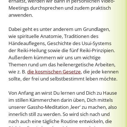
erhältst, werden wir dann in persönlichen Video-
Meetings durchsprechen und zudem praktisch
anwenden.
Dabei geht es unter anderem um Grundlagen,
wie spirituelle Anatomie, Traditionen des
Händeauflegens, Geschichte des Usui-Systems
der Reiki-Heilung sowie die fünf Reiki-Prinzipien.
Außerdem kümmern wir uns um wichtige
Themen rund um das heilenergetische Arbeiten,
wie z. B.
die kosmischen Gesetze
, die jede kennen
sollte, der frei und selbstbestimmt leben möchte.
Von Anfang an wirst Du lernen und Dich zu Hause
im stillen Kämmerchen darin üben, Dich mittels
unserer Gassho-Meditation ‚leer‘ zu machen, also
innerlich still zu werden. So wird sich nach und
nach auch eine tägliche Routine entwickeln, die