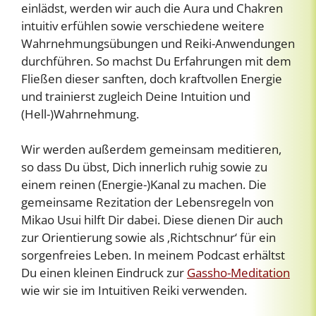
einlädst, werden wir auch die Aura und Chakren
intuitiv erfühlen sowie verschiedene weitere
Wahrnehmungsübungen und Reiki-Anwendungen
durchführen. So machst Du Erfahrungen mit dem
Fließen dieser sanften, doch kraftvollen Energie
und trainierst zugleich Deine Intuition und
(Hell-)Wahrnehmung.
Wir werden außerdem gemeinsam meditieren,
so dass Du übst, Dich innerlich ruhig sowie zu
einem reinen (Energie-)Kanal zu machen. Die
gemeinsame Rezitation der Lebensregeln von
Mikao Usui hilft Dir dabei. Diese dienen Dir auch
zur Orientierung sowie als ‚Richtschnur‘ für ein
sorgenfreies Leben. In meinem Podcast erhältst
Du einen kleinen Eindruck zur
Gassho-Meditation
wie wir sie im Intuitiven Reiki verwenden.