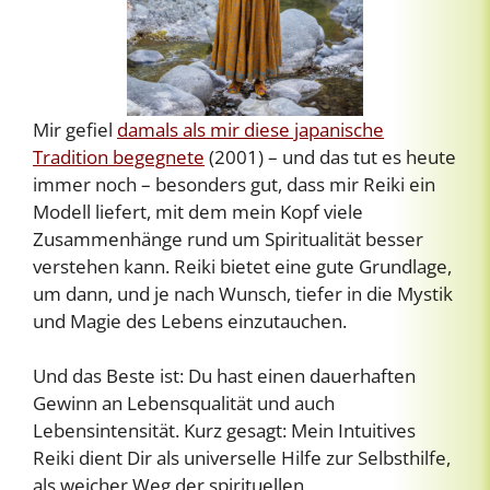
Mir gefiel
damals als mir diese japanische
Tradition begegnete
(2001) – und das tut es heute
immer noch – besonders gut, dass mir Reiki ein
Modell liefert, mit dem mein Kopf viele
Zusammenhänge rund um Spiritualität besser
verstehen kann. Reiki bietet eine gute Grundlage,
um dann, und je nach Wunsch, tiefer in die Mystik
und Magie des Lebens einzutauchen.
Und das Beste ist: Du hast einen dauerhaften
Gewinn an Lebensqualität und auch
Lebensintensität. Kurz gesagt: Mein Intuitives
Reiki dient Dir als universelle Hilfe zur Selbsthilfe,
als weicher Weg der spirituellen