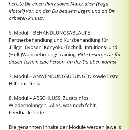
bereite Dir einen Platz sowie Materialien (Yoga-
Matte?) vor, an den Du bequem liegen und an Dir
arbeiten kannst.
6. Modul – BEHANDLUNGSABLÄUFE –
Partnerbehandlung und Kurzbehandlung für
‚Eilige‘: Byosen, Kenyoku-Technik, Intuitions- und
(Hell-)Wahrnehmungstraining.
Bitte besorge Dir für
diesen Termin eine Person, an der Du üben kannst.
7. Modul – ANWENDUNGSÜBUNGEN sowie Erste
Hilfe mit Reiki
8. Modul – ABSCHLUSS: Zusatzinfos,
Wiederholungen, ‚Alles, was noch fehlt‘,
Feedbackrunde
Die genannten Inhalte der Module werden jeweils