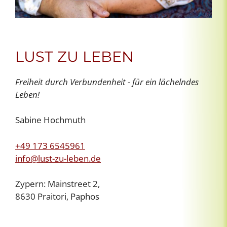
LUST ZU LEBEN
Freiheit durch Verbundenheit - für ein lächelndes
Leben!
Sabine Hochmuth
+49 173 6545961
info@lust-zu-leben.de
Zypern: Mainstreet 2,
8630 Praitori, Paphos