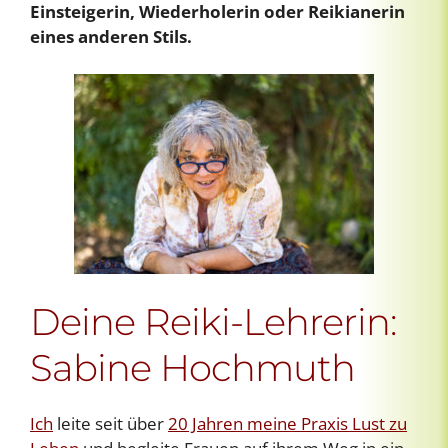
Einsteigerin, Wiederholerin oder Reikianerin
eines anderen Stils.
Deine Reiki-Lehrerin:
Sabine Hochmuth
Ich
leite seit über
20 Jahren meine Praxis Lust zu