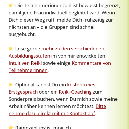
Die Teilnehmerinnenzahl ist bewusst begrenzt,
damit jede Frau individuell begleitet wird. Wenn
Dich dieser Weg ruft, melde Dich frühzeitig zur
nächsten an – die Gruppen sind schnell
ausgebucht.
Lese gerne
mehr zu den verschiedenen
Ausbildungsstufen
im von mir entwickelten
Intuitiven Reiki
sowie einige
Kommentare von
TeilnehmerInnen
.
Optional kannst Du ein
kostenfreies
Erstgespräch
oder ein
Reiki-Coaching
zum
Sonderpreis buchen, wenn Du mich sowie meine
Arbeit näher kennen lernen möchtest.
Bitte
nehme dazu direkt mit mit Kontakt auf
.
Ratenzahlung ist möglich.