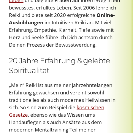
Leben
und begleite Frauen auf ihrem Weg in ein
bewusstes, erfülltes Leben. Seit 2006 lehre ich
Reiki und biete seit 2020 erfolgreiche
Online-
Ausbildungen
im Intuitiven Reiki an. Mit viel
Erfahrung, Empathie, Klarheit, Tiefe sowie mit
Herz und Seele führe ich Dich achtsam durch
Deinen Prozess der Bewusstwerdung.
20 Jahre Erfahrung & gelebte
Spiritualität
„Mein“ Reiki ist aus meiner jahrzehntelangen
Erfahrung gewachsen und vereint sowohl
traditionelles als auch modernes Heilwissen in
sich. So sind zum Beispiel die
kosmischen
Gesetze
, ebenso wie das Wissen ums
Handauflegen als auch Ansätze aus dem
modernen Mentaltraining Teil meiner