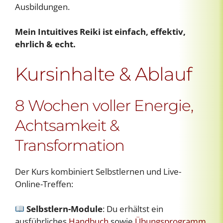
Ausbildungen.
Mein Intuitives Reiki ist einfach, effektiv,
ehrlich & echt.
Kursinhalte & Ablauf
8 Wochen voller Energie,
Achtsamkeit &
Transformation
Der Kurs kombiniert Selbstlernen und Live-
Online-Treffen:
Selbstlern-Module
: Du erhältst ein
ausführliches
Handbuch
sowie
Übungsprogramm
,