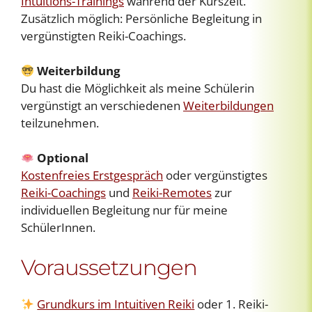
Intuitions-Trainings
während der Kurszeit.
Zusätzlich möglich: Persönliche Begleitung in
vergünstigten Reiki-Coachings.
Weiterbildung
Du hast die Möglichkeit als meine Schülerin
vergünstigt an verschiedenen
Weiterbildungen
teilzunehmen.
Optional
Kostenfreies Erstgespräch
oder vergünstigtes
Reiki-Coachings
und
Reiki-Remotes
zur
individuellen Begleitung nur für meine
SchülerInnen.
Voraussetzungen
Grundkurs im Intuitiven Reiki
oder 1. Reiki-