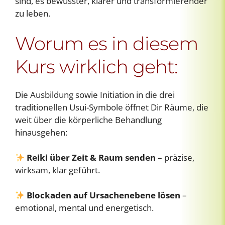
sind, es bewusster, klarer und transformierender
zu leben.
Worum es in diesem
Kurs wirklich geht:
Die Ausbildung sowie Initiation in die drei
traditionellen Usui-Symbole öffnet Dir Räume, die
weit über die körperliche Behandlung
hinausgehen:
Reiki über Zeit & Raum senden
– präzise,
wirksam, klar geführt.
Blockaden auf Ursachenebene lösen
–
emotional, mental und energetisch.