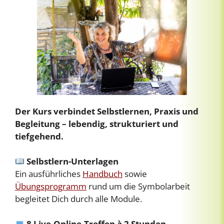
Der Kurs verbindet Selbstlernen, Praxis und
Begleitung – lebendig, strukturiert und
tiefgehend.
Selbstlern-Unterlagen
Ein ausführliches
Handbuch
sowie
Übungsprogramm
rund um die Symbolarbeit
begleitet Dich durch alle Module.
8 Live-Online-Treffen à 2 Stunden